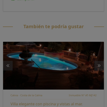
También te podría gustar
Calvia - Costa de la Calma
Inmueble Nº AT-MJ142
Villa elegante con piscina y vistas al mar.