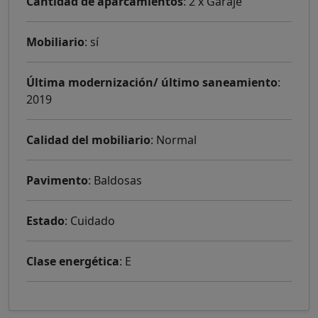
Cantidad de aparcamientos
: 2 x Garaje
Mobiliario
: sí
Última modernización/ último saneamiento
:
2019
Calidad del mobiliario
: Normal
Pavimento
: Baldosas
Estado
: Cuidado
Clase energética
: E