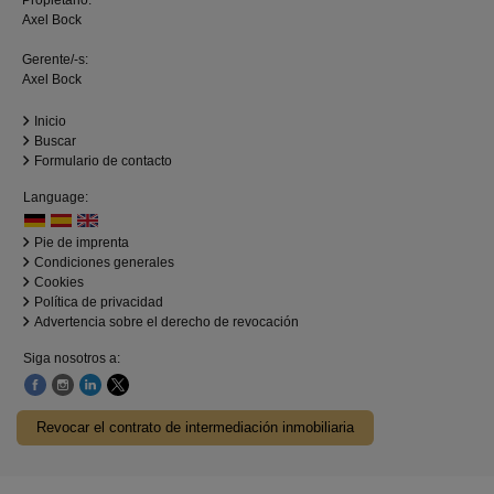
Propietario:
Axel Bock
Gerente/-s:
Axel Bock
Inicio
Buscar
Formulario de contacto
Language:
Pie de imprenta
Condiciones generales
Cookies
Política de privacidad
Advertencia sobre el derecho de revocación
Siga nosotros a:
Revocar el contrato de intermediación inmobiliaria