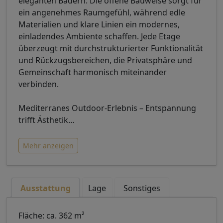
eleganten Bädern. Die offene Bauweise sorgt für
ein angenehmes Raumgefühl, während edle
Materialien und klare Linien ein modernes,
einladendes Ambiente schaffen. Jede Etage
überzeugt mit durchstrukturierter Funktionalität
und Rückzugsbereichen, die Privatsphäre und
Gemeinschaft harmonisch miteinander
verbinden.
Mediterranes Outdoor-Erlebnis – Entspannung
trifft Ästhetik
…
Mehr anzeigen
Ausstattung
Lage
Sonstiges
Fläche: ca. 362 m²