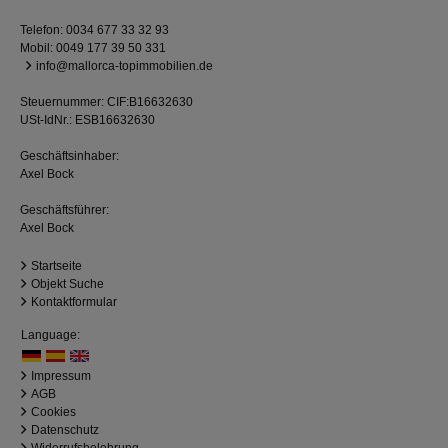
Telefon:
0034 677 33 32 93
Mobil:
0049 177 39 50 331
info@mallorca-topimmobilien.de
Steuernummer: CIF:B16632630
USt-IdNr.: ESB16632630
Geschäftsinhaber:
Axel Bock
Geschäftsführer:
Axel Bock
Startseite
Objekt Suche
Kontaktformular
Language:
Impressum
AGB
Cookies
Datenschutz