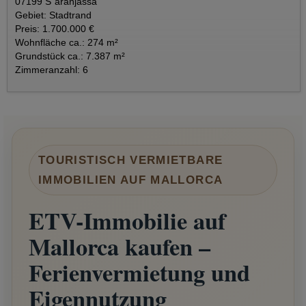
07199 S´aranjassa
Gebiet: Stadtrand
Preis: 1.700.000 €
Wohnfläche ca.: 274 m²
Grundstück ca.: 7.387 m²
Zimmeranzahl: 6
TOURISTISCH VERMIETBARE
IMMOBILIEN AUF MALLORCA
ETV-Immobilie auf
Mallorca kaufen –
Ferienvermietung und
Eigennutzung