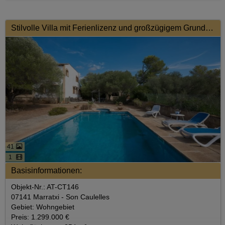
Stilvolle Villa mit Ferienlizenz und großzügigem Grundstück
41
1
Basisinformationen:
Objekt-Nr.: AT-CT146
07141 Marratxi - Son Caulelles
Gebiet: Wohngebiet
Preis: 1.299.000 €