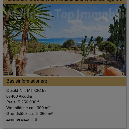
22
Basisinformationen:
Objekt-Nr.: MT-CK153
07400 Alcudia
Preis: 5.250.000 €
Wohnfläche ca.: 300 m²
Grundstück ca.: 3.060 m²
Zimmeranzahl: 8