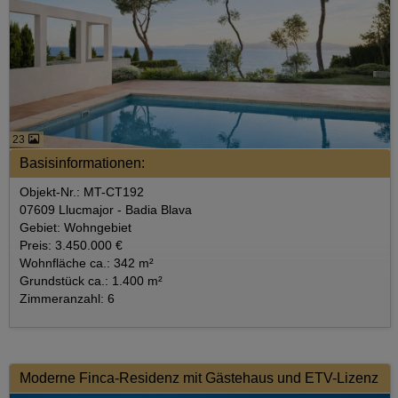
23
Basisinformationen:
Objekt-Nr.: MT-CT192
07609 Llucmajor - Badia Blava
Gebiet: Wohngebiet
Preis: 3.450.000 €
Wohnfläche ca.: 342 m²
Grundstück ca.: 1.400 m²
Zimmeranzahl: 6
Moderne Finca-Residenz mit Gästehaus und ETV-Lizenz