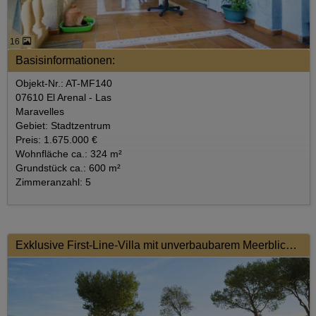
16
Basisinformationen:
Objekt-Nr.: AT-MF140
07610 El Arenal - Las
Maravelles
Gebiet: Stadtzentrum
Preis: 1.675.000 €
Wohnfläche ca.: 324 m²
Grundstück ca.: 600 m²
Zimmeranzahl: 5
Exklusive First-Line-Villa mit unverbaubarem Meerblick und ETV