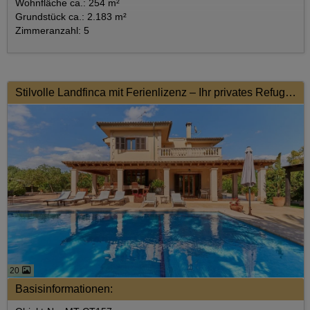
Wohnfläche ca.: 254 m²
Grundstück ca.: 2.183 m²
Zimmeranzahl: 5
Stilvolle Landfinca mit Ferienlizenz – Ihr privates Refugium in Son Sardina
20
Basisinformationen: