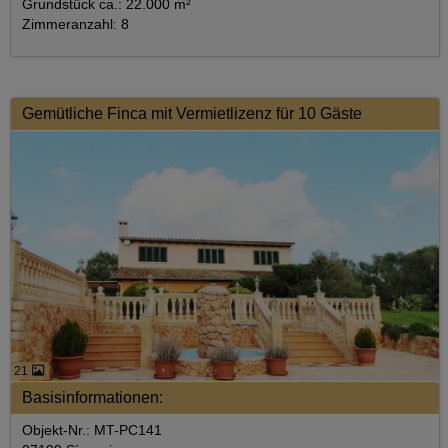
Grundstück ca.: 22.000 m²
Zimmeranzahl: 8
Gemütliche Finca mit Vermietlizenz für 10 Gäste
21
Basisinformationen:
Objekt-Nr.: MT-PC141