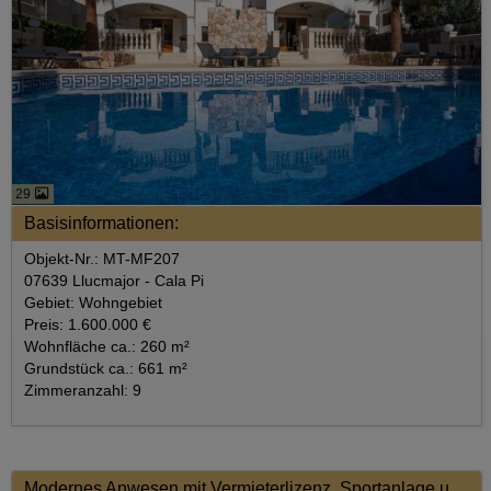
29
Basisinformationen:
Objekt-Nr.: MT-MF207
07639 Llucmajor - Cala Pi
Gebiet: Wohngebiet
Preis: 1.600.000 €
Wohnfläche ca.: 260 m²
Grundstück ca.: 661 m²
Zimmeranzahl: 9
Modernes Anwesen mit Vermieterlizenz, Sportanlage und Restaurant