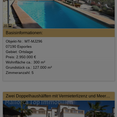
35
Basisinformationen:
Objekt-Nr.: MT-MJ296
07190 Esporles
Gebiet: Ortslage
Preis: 2.950.000 €
Wohnfläche ca.: 300 m²
Grundstück ca.: 127.000 m²
Zimmeranzahl: 5
Zwei Doppelhaushälften mit Vermieterlizenz und Meerblick