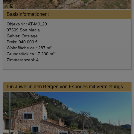
18
Basisinformationen:
Objekt-Nr.: AT-MJ129
07509 Son Macia
Gebiet: Ortslage
Preis: 940.000 €
Wohnfläche ca.: 287 m²
Grundstück ca.: 7.200 m²
Zimmeranzahl: 4
Ein Juwel in den Bergen von Esporles mit Vermietungslizenz