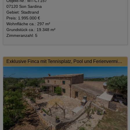
Objekt-Nr.: MT-CT157
07120 Son Sardina
Gebiet: Stadtrand
Preis: 1.995.000 €
Wohnfläche ca.: 297 m²
Grundstück ca.: 19.348 m²
Zimmeranzahl: 5
Exklusive Finca mit Tennisplatz, Pool und Ferienvermietungslizenz – Eine Oase der Ruhe und Eleganz