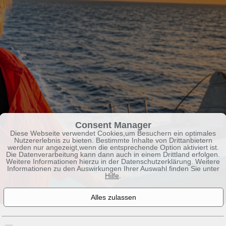
Consent Manager
Diese Webseite verwendet Cookies,um Besuchern ein optimales
Nutzererlebnis zu bieten. Bestimmte Inhalte von Drittanbietern
werden nur angezeigt,wenn die entsprechende Option aktiviert ist.
Die Datenverarbeitung kann dann auch in einem Drittland erfolgen.
Weitere Informationen hierzu in der Datenschutzerklärung. Weitere
Informationen zu den Auswirkungen Ihrer Auswahl finden Sie unter
Hilfe
.