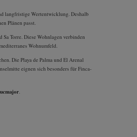
nd langfristige Wertentwicklung. Deshalb
en Plänen passt.
nd Sa Torre. Diese Wohnlagen verbinden
 mediterranes Wohnumfeld.
uchen. Die Playa de Palma und El Arenal
nselmitte eignen sich besonders für Finca-
lucmajor
.