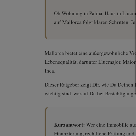
Ob Wohnung in Palma, Haus in Llucmaj
auf Mallorca folgt klaren Schritten. J
Mallorca bietet eine außergewöhnliche Vi
Lebensqualität, darunter Llucmajor, Maior
Inca.
Dieser Ratgeber zeigt Dir, wie Du Deinen 
wichtig sind, worauf Du bei Besichtigunge
Kurzantwort:
Wer eine Immobilie auf
Finanzierung, rechtliche Prüfung und 