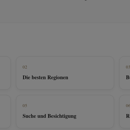
02
0
Die besten Regionen
B
05
0
Suche und Besichtigung
R