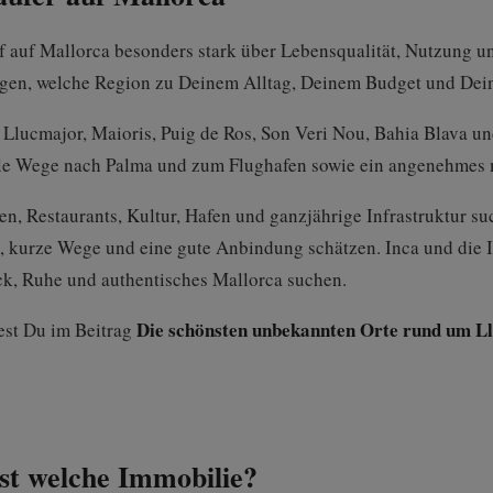
 auf Mallorca besonders stark über Lebensqualität, Nutzung u
legen, welche Region zu Deinem Alltag, Deinem Budget und Dein
 Llucmajor, Maioris, Puig de Ros, Son Veri Nou, Bahia Blava u
elle Wege nach Palma und zum Flughafen sowie ein angenehmes
ben, Restaurants, Kultur, Hafen und ganzjährige Infrastruktur s
he, kurze Wege und eine gute Anbindung schätzen. Inca und die I
k, Ruhe und authentisches Mallorca suchen.
Die schönsten unbekannten Orte rund um L
est Du im Beitrag
st welche Immobilie?