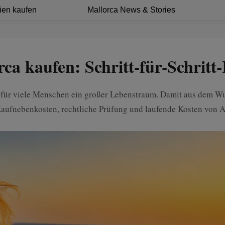
ien kaufen
Mallorca News & Stories
ca kaufen: Schritt-für-Schritt
t für viele Menschen ein großer Lebenstraum. Damit aus dem W
Kaufnebenkosten, rechtliche Prüfung und laufende Kosten von An