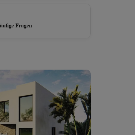
9
äufige Fragen