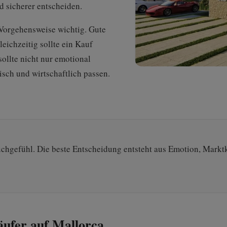
d sicherer entscheiden.
e Vorgehensweise wichtig. Gute
leichzeitig sollte ein Kauf
sollte nicht nur emotional
isch und wirtschaftlich passen.
chgefühl. Die beste Entscheidung entsteht aus Emotion, Markt
äufer auf Mallorca