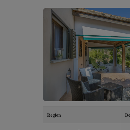
Region
Be