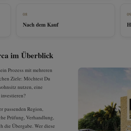
08
0
Nach dem Kauf
H
rca im Überblick
 ein Prozess mit mehreren
ichen Ziele: Möchtest Du
wohnsitz nutzen, eine
 investieren?
er passenden Region,
che Prüfung, Verhandlung,
ch die Übergabe. Wer diese