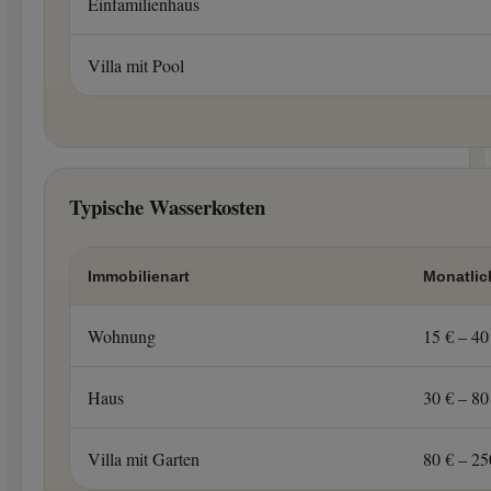
Einfamilienhaus
Villa mit Pool
Typische Wasserkosten
Immobilienart
Monatlic
Wohnung
15 € – 40
Haus
30 € – 80
Villa mit Garten
80 € – 25