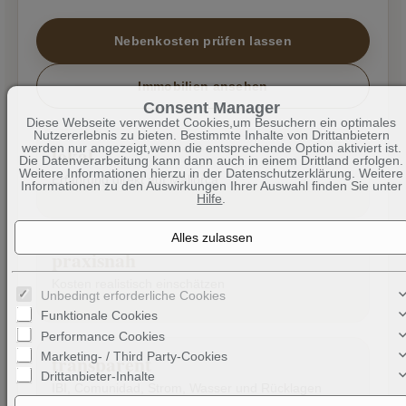
Nebenkosten prüfen lassen
Immobilien ansehen
Consent Manager
Diese Webseite verwendet Cookies,um Besuchern ein optimales
Nutzererlebnis zu bieten. Bestimmte Inhalte von Drittanbietern
werden nur angezeigt,wenn die entsprechende Option aktiviert ist.
lokal
Die Datenverarbeitung kann dann auch in einem Drittland erfolgen.
Weitere Informationen hierzu in der Datenschutzerklärung. Weitere
Erfahrung direkt auf Mallorca
Informationen zu den Auswirkungen Ihrer Auswahl finden Sie unter
Hilfe
.
praxisnah
Kosten realistisch einschätzen
Unbedingt erforderliche Cookies
Funktionale Cookies
Performance Cookies
Marketing- / Third Party-Cookies
transparent
Drittanbieter-Inhalte
IBI, Comunidad, Strom, Wasser und Rücklagen