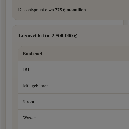
775 € monatlich
Das entspricht etwa
.
Luxusvilla für 2.500.000 €
Kostenart
IBI
Müllgebühren
Strom
Wasser