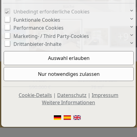
Küche
Unbedingt erforderliche Cookies
Funktionale Cookies
Performance Cookies
+9
Marketing- / Third Party-Cookies
Drittanbieter-Inhalte
Preis:
Wohnfläche ca.:
590.000 €
76 m²
Cookie-Details
|
Datenschutz
|
Impressum
Zimmeranzahl:
Weitere Informationen
3