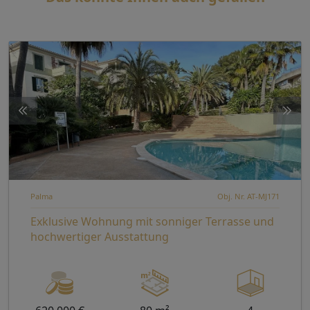
Palma
Obj. Nr. AT-MJ171
Exklusive Wohnung mit sonniger Terrasse und
hochwertiger Ausstattung