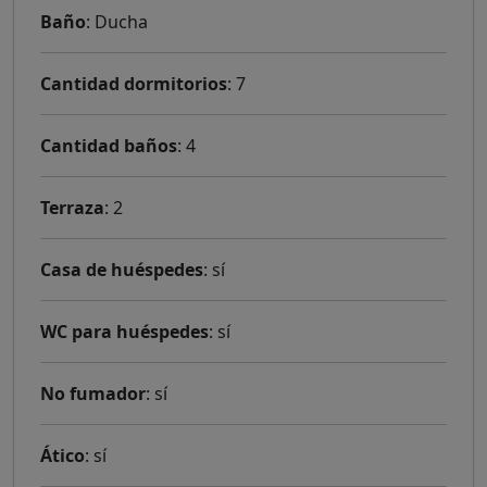
Baño
: Ducha
Cantidad dormitorios
: 7
Cantidad baños
: 4
Terraza
: 2
Casa de huéspedes
: sí
WC para huéspedes
: sí
No fumador
: sí
Ático
: sí