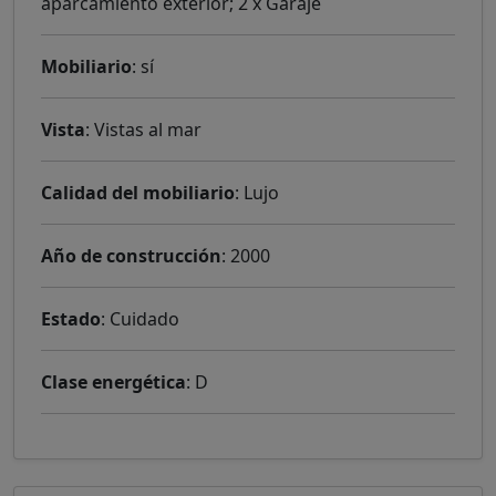
aparcamiento exterior; 2 x Garaje
Mobiliario
: sí
Vista
: Vistas al mar
Calidad del mobiliario
: Lujo
Año de construcción
: 2000
Estado
: Cuidado
Clase energética
: D