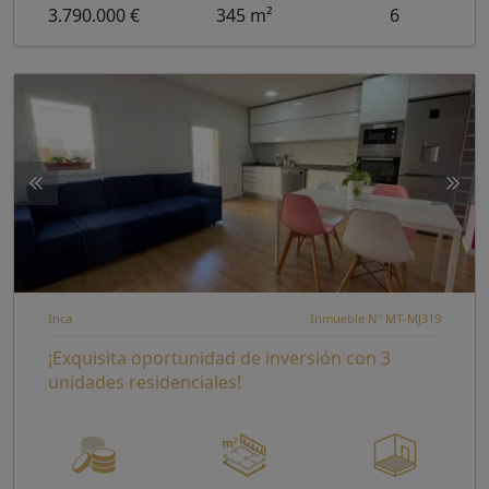
3.790.000 €
345 m²
6
Inca
Inmueble Nº MT-MJ319
¡Exquisita oportunidad de inversión con 3
unidades residenciales!