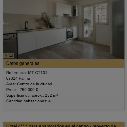
9
Datos generales:
Referencia: MT-CT101
07014 Palma
Área: Centro de la ciudad
Precio: 750.000 €
Superficie útil aprox.: 132 m²
Cantidad habitaciones: 4
Hotel 4**** para enamorados en el centro - proyecto de obra nueva