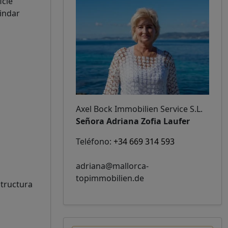
icie
indar
Axel Bock Immobilien Service S.L.
Señora Adriana Zofia Laufer
Teléfono:
+34 669 314 593
adriana@mallorca-
topimmobilien.de
structura