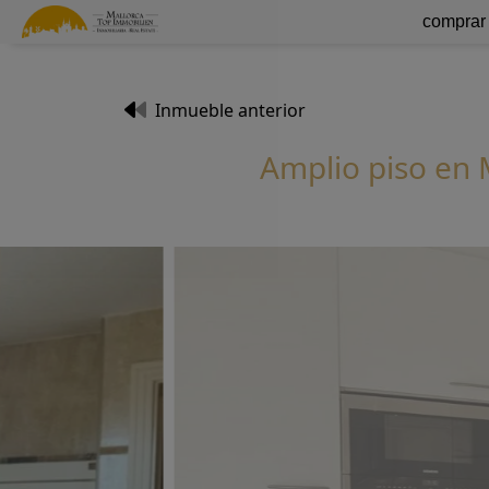
comprar
Inmueble anterior
Amplio piso en M