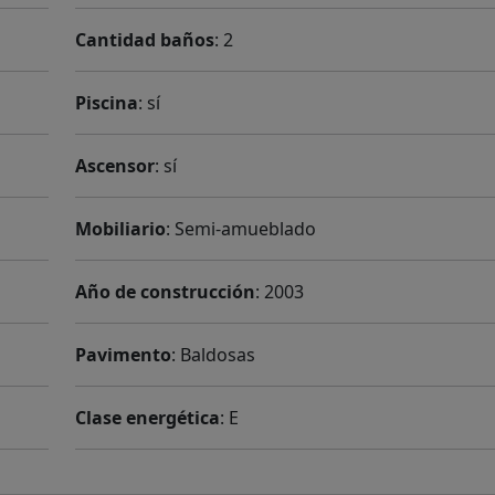
Cantidad baños
: 2
Piscina
: sí
Ascensor
: sí
Mobiliario
: Semi-amueblado
Año de construcción
: 2003
Pavimento
: Baldosas
Clase energética
: E