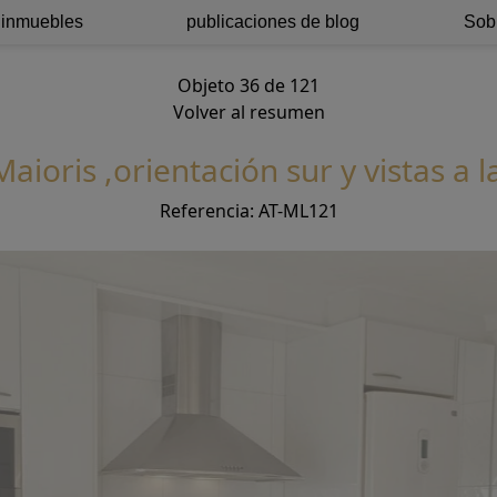
 inmuebles
publicaciones de blog
Sob
Objeto 36 de 121
Volver al resumen
aioris ,orientación sur y vistas a 
Referencia: AT-ML121