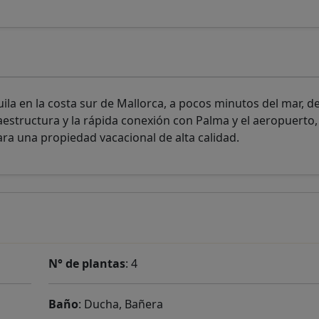
la en la costa sur de Mallorca, a pocos minutos del mar, d
aestructura y la rápida conexión con Palma y el aeropuerto,
ara una propiedad vacacional de alta calidad.
N° de plantas
: 4
Baño
: Ducha, Bañera