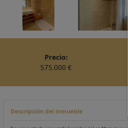
Precio:
575.000 €
Descripción del inmueble