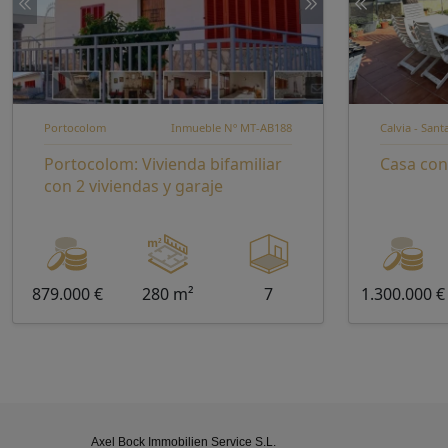
Portocolom
Inmueble Nº MT-AB188
Calvia - San
Portocolom: Vivienda bifamiliar
Casa con
con 2 viviendas y garaje
879.000 €
280 m²
7
1.300.000 €
Axel Bock Immobilien Service S.L.