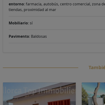
entorno
: farmacia, autobús, centro comercial, zona d
tiendas, proximidad al mar
Mobiliario
: sí
Pavimento
: Baldosas
Tambié