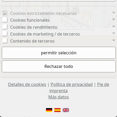
Cookies estrictamente necesarias
Cookies funcionales
Cookies de rendimiento
Cookies de marketing / de terceros
Contenido de terceros
 útil aprox.:
Terreno aprox.:
4 m²
600 m²
Detalles de cookies
|
Política de privacidad
|
Pie de
imprenta
Más datos