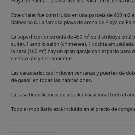
Playa de Palma - Las Maravelles - Villa con licencia de 
Este chalet fue construido en una parcela de 600 m2 en
Balneario 8. La famosa playa de arena de Playa de Pal
La superficie construida de 450 m² se distribuye en 2
suite), 1 amplio salón (chimenea), 1 cocina amueblada
la casa (160 m²) hay un gran garaje con espacio para
calefacción y herramientas.
Las características incluyen ventanas y puertas de dobl
de gasoil en todas las habitaciones.
La casa tiene licencia de alquiler vacacional todo el añ
Todo el mobiliario está incluido en el precio de compra