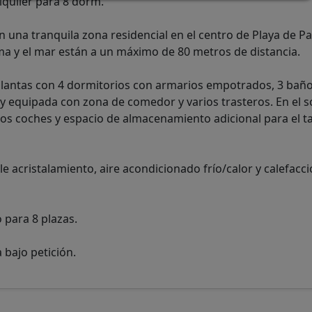
alquiler para 8 dorm.
 una tranquila zona residencial en el centro de Playa de Pa
ma y el mar están a un máximo de 80 metros de distancia.
 plantas con 4 dormitorios con armarios empotrados, 3 baño
 y equipada con zona de comedor y varios trasteros. En el 
 dos coches y espacio de almacenamiento adicional para el 
e acristalamiento, aire acondicionado frío/calor y calefacci
o para 8 plazas.
 bajo petición.