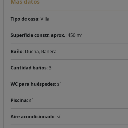
Más datos
Tipo de casa
: Villa
Superficie constr. aprox.
: 450 m²
Baño
: Ducha, Bañera
Cantidad baños
: 3
WC para huéspedes
: sí
Piscina
: sí
Aire acondicionado
: sí