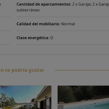
e
Cantidad de aparcamientos
: 2 x Garaje; 2 x Gara
subterráneo
Calidad del mobiliario
: Normal
Clase energética
: D
n te podría gustar