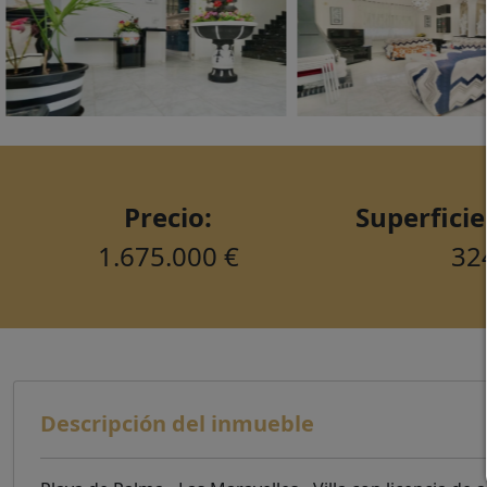
Precio:
Superficie
1.675.000 €
32
Descripción del inmueble