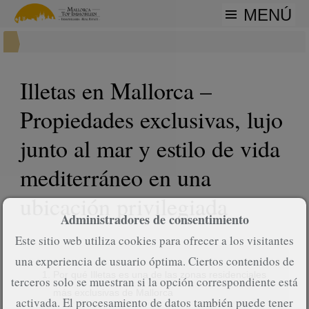
MENÚ
Illetas en Mallorca –
Propiedades exclusivas, lujo
junto al mar y estilo de vida
mediterráneo en una
ubicación privilegiada
Administradores de consentimiento
Este sitio web utiliza cookies para ofrecer a los visitantes
una experiencia de usuario óptima. Ciertos contenidos de
Por qué Illetas es una de las zonas residenciales
terceros solo se muestran si la opción correspondiente está
más exclusivas de Mallorca
activada. El procesamiento de datos también puede tener