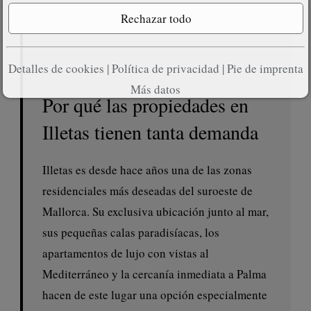
Detalles de cookies
|
Política de privacidad
|
Pie de imprenta
Más datos
Por qué las propiedades en
Illetas tienen tanta demanda
Illetas es desde hace años una de las zonas
residenciales más deseadas del suroeste de
Mallorca. Su exclusiva ubicación junto al mar,
sus pequeñas calas paradisíacas, los
apartamentos de lujo con vistas al
Mediterráneo y la cercanía inmediata a Palma
hacen de este lugar una opción especialmente