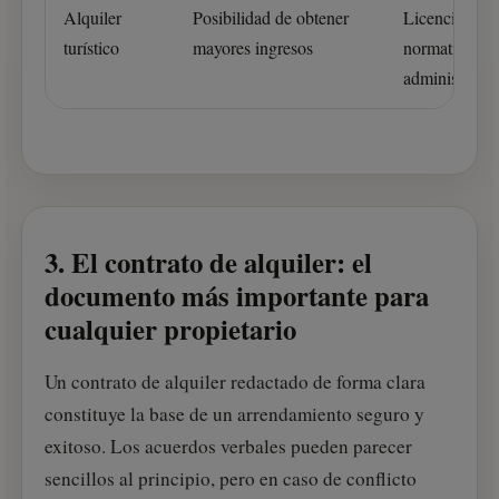
Alquiler
Posibilidad de obtener
Licencias, im
turístico
mayores ingresos
normativa y c
administrativ
3. El contrato de alquiler: el
documento más importante para
cualquier propietario
Un contrato de alquiler redactado de forma clara
constituye la base de un arrendamiento seguro y
exitoso. Los acuerdos verbales pueden parecer
sencillos al principio, pero en caso de conflicto