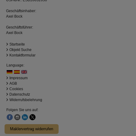
USt-IdNr.: ESB16632630
Geschäftsinhaber:
Axel Bock
Geschäftsführer:
Axel Bock
Startseite
Objekt Suche
Kontaktformular
Language:
Impressum
AGB
Cookies
Datenschutz
Widerrufsbelehrung
Folgen Sie uns auf:
Maklervertrag widerrufen