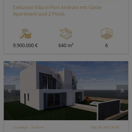
Exklusive Villa in Port Andratx mit Gäste
Apartment und 2 Pools.
9.900.000 €
640 m²
6
Llucmajor - Sa Torre
Obj. Nr. MT-CK216