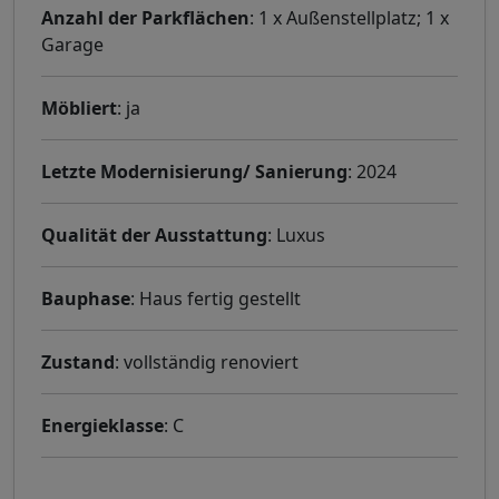
Anzahl der Parkflächen
: 1 x Außenstellplatz; 1 x
Garage
Möbliert
: ja
Letzte Modernisierung/ Sanierung
: 2024
Qualität der Ausstattung
: Luxus
Bauphase
: Haus fertig gestellt
Zustand
: vollständig renoviert
Energieklasse
: C