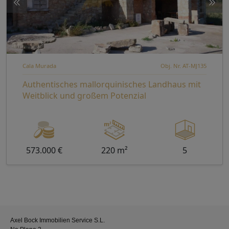
Cala Murada
Obj. Nr. AT-MJ135
Authentisches mallorquinisches Landhaus mit
Weitblick und großem Potenzial
573.000 €
220 m²
5
Axel Bock Immobilien Service S.L.