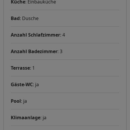
Küche
: Einbauküche
Bad
: Dusche
Anzahl Schlafzimmer
: 4
Anzahl Badezimmer
: 3
Terrasse
: 1
Gäste-WC
: ja
Pool
: ja
Klimaanlage
: ja