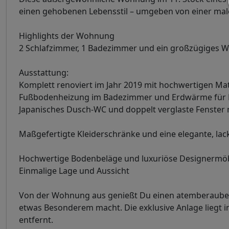
einen gehobenen Lebensstil – umgeben von einer male
Highlights der Wohnung
2 Schlafzimmer, 1 Badezimmer und ein großzügiges 
Ausstattung:
Komplett renoviert im Jahr 2019 mit hochwertigen Mat
Fußbodenheizung im Badezimmer und Erdwärme für 
Japanisches Dusch-WC und doppelt verglaste Fenster m
Maßgefertigte Kleiderschränke und eine elegante, la
Hochwertige Bodenbeläge und luxuriöse Designermöbe
Einmalige Lage und Aussicht
Von der Wohnung aus genießt Du einen atemberaubend
etwas Besonderem macht. Die exklusive Anlage liegt i
entfernt.