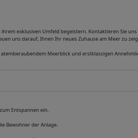
 ihrem exklusiven Umfeld begeistern. Kontaktieren Sie uns 
reuen uns darauf, Ihnen Ihr neues Zuhause am Meer zu zeig
it atemberaubendem Meerblick und erstklassigen Annehmli
 zum Entspannen ein.
die Bewohner der Anlage.