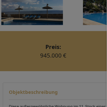
Preis:
945.000 €
Objektbeschreibung
Diese außergewöhnliche Wohnung im 11. Stock eines 