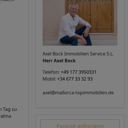
Axel Bock Immobilien Service S.L.
Herr Axel Bock
Telefon:
+49 177 3950331
Mobil:
+34 677 33 32 93
axel@mallorca-topimmobilien.de
n Tag zu
Palma
Exposé anfordern