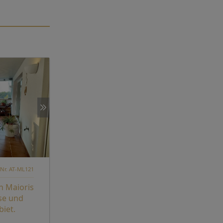
 Nr. AT-ML121
 Maioris
se und
biet.