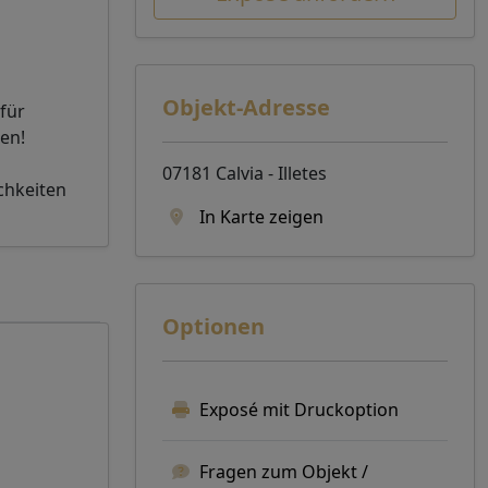
Objekt-Adresse
für
en!
07181 Calvia - Illetes
chkeiten
In Karte zeigen
Optionen
Exposé mit Druckoption
Fragen zum Objekt /