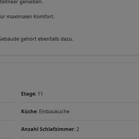
ttelmeer genießen.
 für maximalen Komfort.
Gebäude gehört ebenfalls dazu.
Etage
: 11
Küche
: Einbauküche
Anzahl Schlafzimmer
: 2