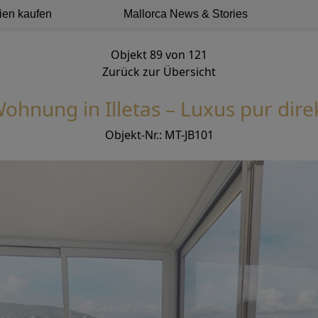
ien kaufen
Mallorca News & Stories
Objekt 89 von 121
Zurück zur Übersicht
Wohnung in Illetas – Luxus pur dir
Objekt-Nr.: MT-JB101