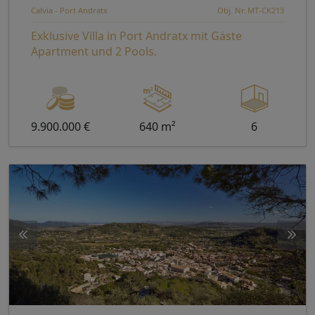
Calvia - Port Andratx
Obj. Nr. MT-CK213
Exklusive Villa in Port Andratx mit Gäste
Apartment und 2 Pools.
9.900.000 €
640 m²
6