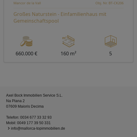
Mancor de la Vall
Obj. Nr. BT-CK206
Großes Naturstein - Einfamilienhaus mit
Gemeinschaftspool
660.000 €
160 m²
5
Axel Bock Immobilien Service S.L.
Na Plana 2
07609 Maioris Decima
Telefon:
0034 677 33 32 93
Mobil:
0049 177 39 50 331
info@mallorca-topimmobilien.de