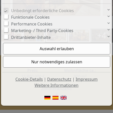
Unbedingt erforderliche Cookies
Funktionale Cookies
Performance Cookies
Marketing- / Third Party-Cookies
+4
Drittanbieter-Inhalte
Preis:
Wohnfläche ca.:
11.800.000 €
900 m²
Cookie-Details
|
Datenschutz
|
Impressum
Weitere Informationen
Zimmeranzahl:
8