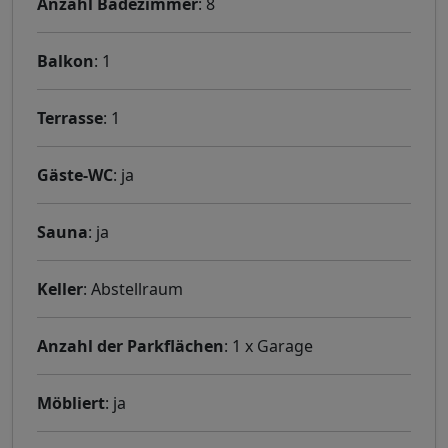
Anzahl Badezimmer
: 8
Balkon
: 1
Terrasse
: 1
Gäste-WC
: ja
Sauna
: ja
Keller
: Abstellraum
Anzahl der Parkflächen
: 1 x Garage
Möbliert
: ja