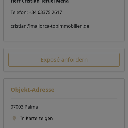
Herr Cristian Teruel Mena
Telefon:
+34 63375 2617
cristian@mallorca-topimmobilien.de
Exposé anfordern
Objekt-Adresse
07003 Palma
In Karte zeigen