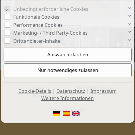
Unbedingt erforderliche Cookies
Flur
Funktionale Cookies
Performance Cookies
Marketing- / Third Party-Cookies
Drittanbieter-Inhalte
+3
Preis:
Wohnfläche ca.:
Cookie-Details
|
Datenschutz
|
Impressum
689.000 €
350 m²
Weitere Informationen
Zimmeranzahl:
7