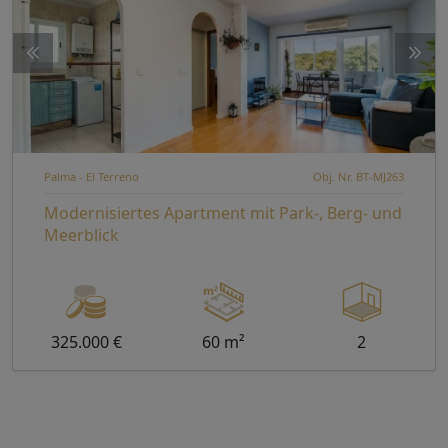
Palma - El Terreno
Obj. Nr. BT-MJ263
Modernisiertes Apartment mit Park-, Berg- und
Meerblick
325.000 €
60 m²
2