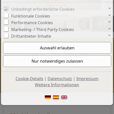
Wohnzimmer
Unbedingt erforderliche Cookies
Funktionale Cookies
+7
Performance Cookies
Marketing- / Third Party-Cookies
Drittanbieter-Inhalte
Preis:
Wohnfläche ca.:
1.295.000 €
184 m²
Zimmeranzahl:
4
Cookie-Details
|
Datenschutz
|
Impressum
Weitere Informationen