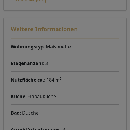
Weitere Informationen
Wohnungstyp
: Maisonette
Etagenanzahl
: 3
Nutzfläche ca.
: 184 m²
Küche
: Einbauküche
Bad
: Dusche
Anzahl Schlafzimmer
: 3