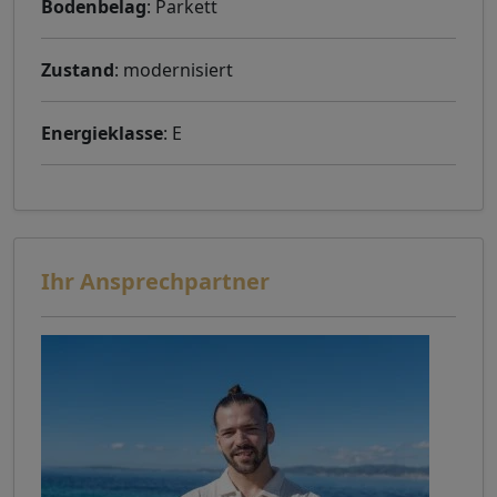
Bodenbelag
: Parkett
Zustand
: modernisiert
Energieklasse
: E
Ihr Ansprechpartner