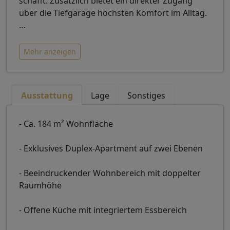
schafft. Zusätzlich bietet ein direkter Zugang
über die Tiefgarage höchsten Komfort im Alltag.
…
Mehr anzeigen
Ausstattung
Lage
Sonstiges
- Ca. 184 m² Wohnfläche
- Exklusives Duplex-Apartment auf zwei Ebenen
- Beeindruckender Wohnbereich mit doppelter
Raumhöhe
- Offene Küche mit integriertem Essbereich