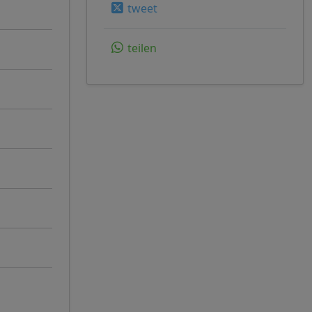
tweet
teilen