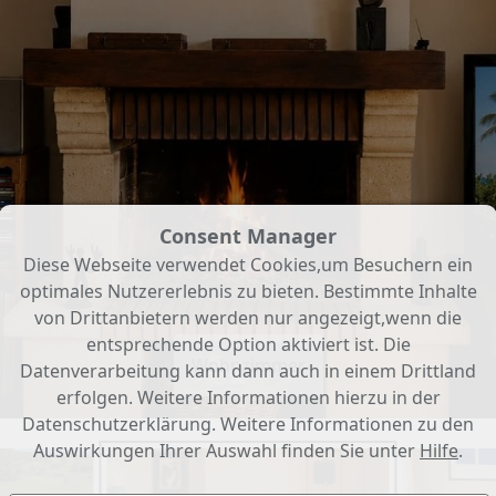
Consent Manager
Diese Webseite verwendet Cookies,um Besuchern ein
optimales Nutzererlebnis zu bieten. Bestimmte Inhalte
von Drittanbietern werden nur angezeigt,wenn die
entsprechende Option aktiviert ist. Die
Wohnzimmer
Datenverarbeitung kann dann auch in einem Drittland
erfolgen. Weitere Informationen hierzu in der
Datenschutzerklärung. Weitere Informationen zu den
Auswirkungen Ihrer Auswahl finden Sie unter
Hilfe
.