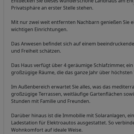
Entdecken Sie dieses wunderschöne Landhaus am Ende
Privatsphäre an erster Stelle stehen.
Mit nur zwei weit entfernten Nachbarn genießen Sie ei
wichtigen Einrichtungen.
Das Anwesen befindet sich auf einem beeindruckenden 
und Freiheit schätzen.
Das Haus verfügt über 4 geräumige Schlafzimmer, ein
großzügige Räume, die das ganze Jahr über höchsten
Im Außenbereich erwartet Sie alles, was das mediter
großzügige Terrassen, weitläufige Gartenflächen sowi
Stunden mit Familie und Freunden.
Darüber hinaus ist die Immobilie mit Solaranlagen, ei
Ladestation für Elektroautos ausgestattet. So verbin
Wohnkomfort auf ideale Weise.