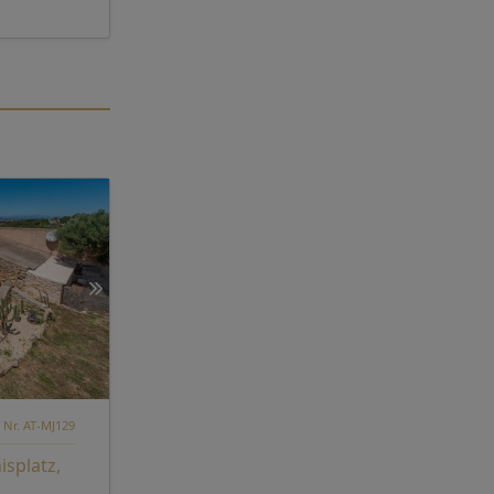
 Nr. AT-MJ129
isplatz,