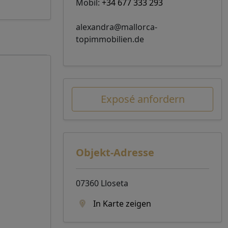
Mobil:
+34 677 333 293
alexandra@mallorca-
topimmobilien.de
Exposé anfordern
Objekt-Adresse
07360 Lloseta
In Karte zeigen