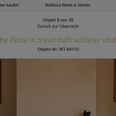
ien kaufen
Mallorca News & Stories
Objekt 8 von 38
Zurück zur Übersicht
che Finca in traumhaft schöner und
Objekt-Nr.: MT-AR110