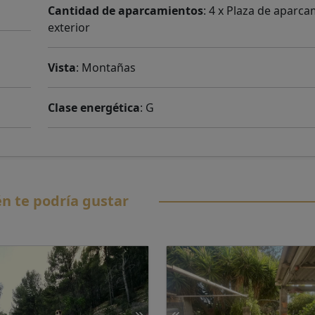
Cantidad de aparcamientos
: 4 x Plaza de aparc
exterior
Vista
: Montañas
Clase energética
: G
n te podría gustar