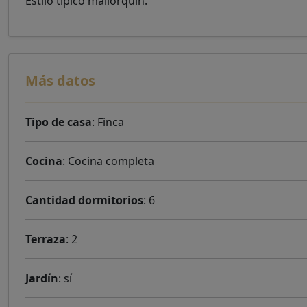
Estilo típico mallorquín.
Más datos
Tipo de casa
: Finca
Cocina
: Cocina completa
Cantidad dormitorios
: 6
Terraza
: 2
Jardín
: sí