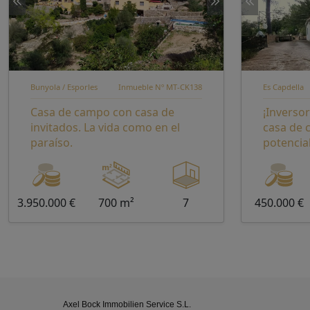
Bunyola / Esporles
Inmueble Nº MT-CK138
Es Capdella
Casa de campo con casa de
¡Inverso
invitados. La vida como en el
casa de
paraíso.
potencial
3.950.000 €
700 m²
7
450.000 €
Axel Bock Immobilien Service S.L.