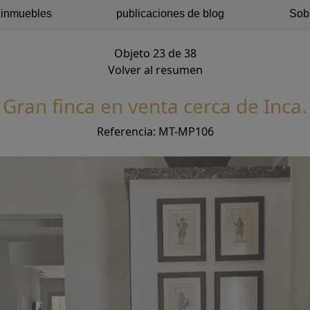
 inmuebles
publicaciones de blog
Sob
Objeto 23 de 38
Volver al resumen
Gran finca en venta cerca de Inca.
Referencia: MT-MP106