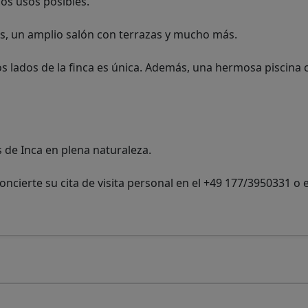
os usos posibles.
os, un amplio salón con terrazas y mucho más.
os lados de la finca es única. Además, una hermosa piscina
 de Inca en plena naturaleza.
cierte su cita de visita personal en el +49 177/3950331 o e