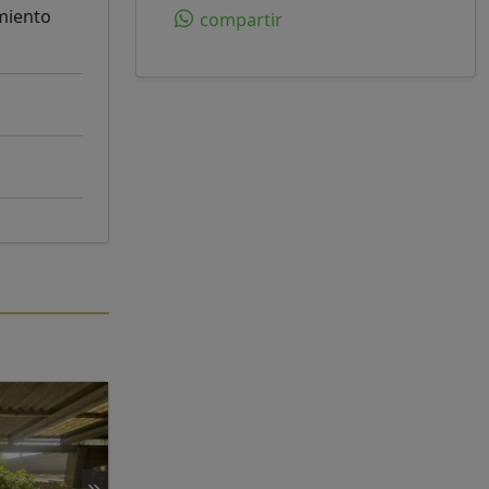
amiento
compartir