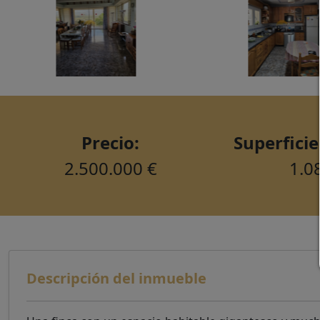
Precio:
Superficie
2.500.000 €
1.0
Descripción del inmueble