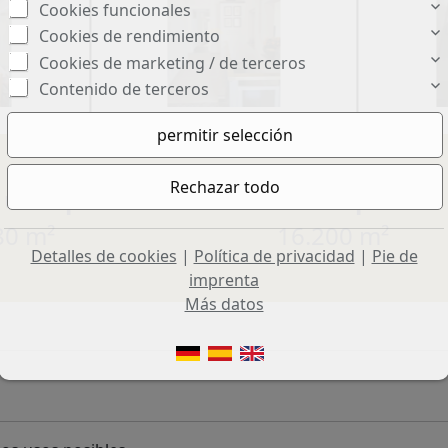
Cookies funcionales
Cookies de rendimiento
Cookies de marketing / de terceros
Contenido de terceros
 útil aprox.:
Terreno aprox.:
80 m²
16.200 m²
Detalles de cookies
|
Política de privacidad
|
Pie de
imprenta
Más datos