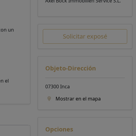
Axel Bock Immobilien Service S.L.
 con un
Solicitar exposé
Objeto-Dirección
n el
07300 Inca
Mostrar en el mapa
Opciones