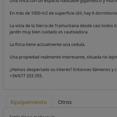
Una finca con un espacio habitable gigantesco y much
En más de 1000 m2 de superficie útil, hay 6 dormitori
La vista de la Sierra de Tramuntana desde casi todos l
jardín muy bien cuidado es cautivadora.
La finca tiene actualmente una cedula.
Una propiedad realmente interesante, situada no lejos
¿Hemos despertado su interés? Entonces llámenos y con
+34/677 333 293.
Equipamiento
Otros