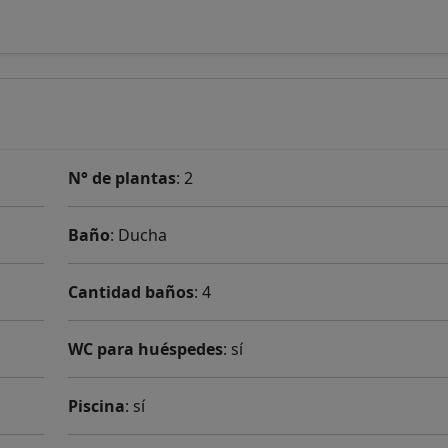
N° de plantas
: 2
Baño
: Ducha
Cantidad baños
: 4
WC para huéspedes
: sí
Piscina
: sí