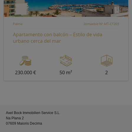
Palma
Inmueble Nº MT-CT203
Apartamento con balcón – Estilo de vida
urbano cerca del mar
230.000 €
50 m²
2
Axel Bock Immobilien Service S.L.
Na Plana 2
07609 Maioris Decima