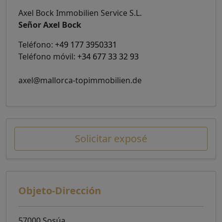
Axel Bock Immobilien Service S.L.
Señor Axel Bock
Teléfono:
+49 177 3950331
Teléfono móvil:
+34 677 33 32 93
axel@mallorca-topimmobilien.de
Solicitar exposé
Objeto-Dirección
57000 Sosúa