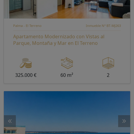
Palma - El Terreno
Inmueble Nº BT-MJ263
Apartamento Modernizado con Vistas al
Parque, Montaña y Mar en El Terreno
325.000 €
60 m²
2