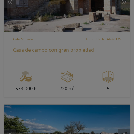
Cala Murada
Inmueble Nº AT-MJ135
Casa de campo con gran propiedad
573.000 €
220 m²
5