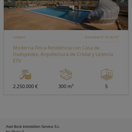
Campos
Inmueble Nº AT-AL107
Moderna Finca-Residencia con Casa de
Huéspedes, Arquitectura de Cristal y Licencia
ETV
2.250.000 €
300 m²
5
Axel Bock Immobilien Service S.L.
Na Plana 2