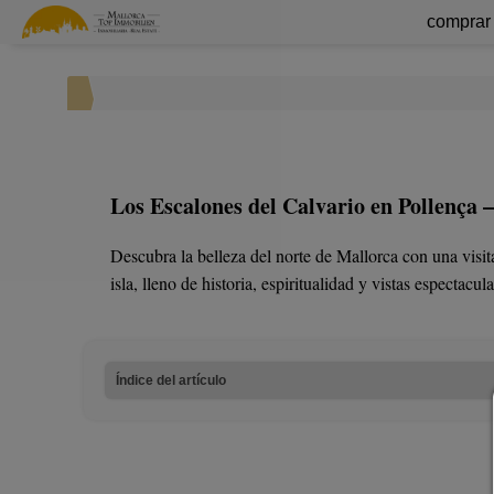
comprar
Los Escalones del Calvario en Pollença 
Descubra la belleza del norte de Mallorca con una visi
isla, lleno de historia, espiritualidad y vistas espectacula
Índice del artículo