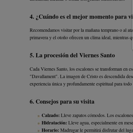
4. ¿Cuándo es el mejor momento para vi
Recomendamos visitar por la mañana temprano o al atar
primavera y el otoño ofrecen un clima ideal, mientras q
5. La procesión del Viernes Santo
Cada Viernes Santo, los escalones se transforman en e
"Davallament". La imagen de Cristo es descendida desde
experiencia única y profundamente espiritual para todo 
6. Consejos para su visita
Calzado:
Lleve zapatos cómodos. Los escalones 
Hidratación:
Lleve agua, especialmente en mese
Horario:
Madrugar le permitirá disfrutar del lug