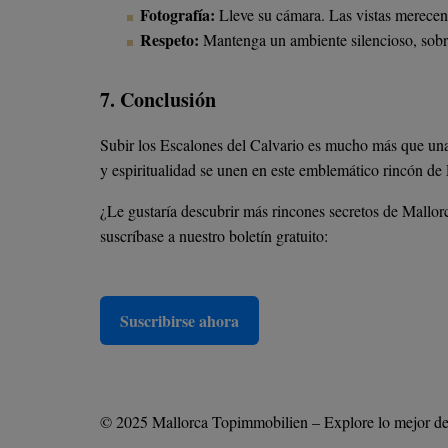
Fotografía:
Lleve su cámara. Las vistas merecen
Respeto:
Mantenga un ambiente silencioso, sobre 
7. Conclusión
Subir los Escalones del Calvario es mucho más que una c
y espiritualidad se unen en este emblemático rincón de P
¿Le gustaría descubrir más rincones secretos de Mallorc
suscríbase a nuestro boletín gratuito:
Suscribirse ahora
© 2025 Mallorca Topimmobilien – Explore lo mejor de