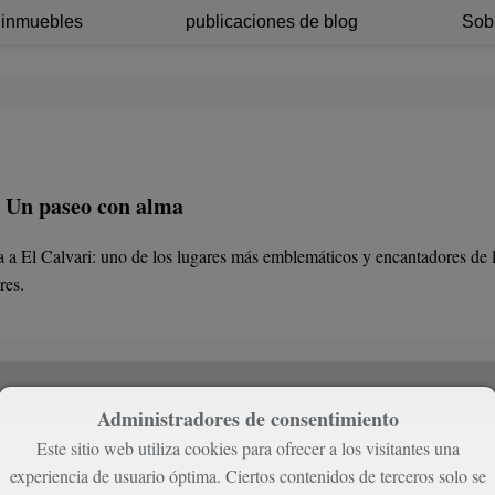
 inmuebles
publicaciones de blog
Sob
– Un paseo con alma
ta a El Calvari: uno de los lugares más emblemáticos y encantadores de 
res.
Administradores de consentimiento
Este sitio web utiliza cookies para ofrecer a los visitantes una
experiencia de usuario óptima. Ciertos contenidos de terceros solo se