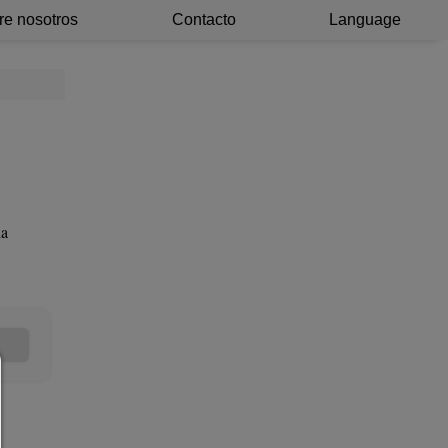
re nosotros
Contacto
Language
la
Administradores de consentimiento
AYUDA