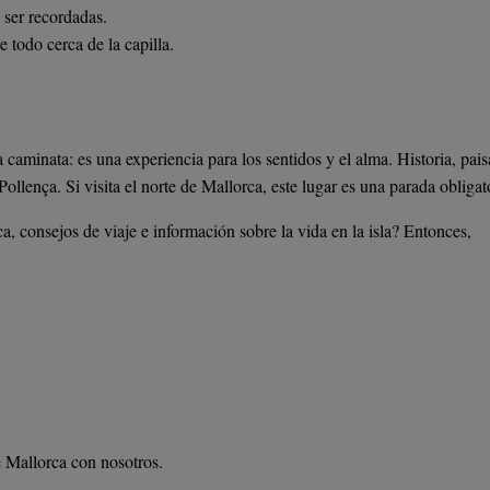
 ser recordadas.
todo cerca de la capilla.
aminata: es una experiencia para los sentidos y el alma. Historia, pais
ollença. Si visita el norte de Mallorca, este lugar es una parada obligat
a, consejos de viaje e información sobre la vida en la isla? Entonces,
 Mallorca con nosotros.