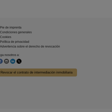
Pie de imprenta
Condiciones generales
Cookies
Política de privacidad
Advertencia sobre el derecho de revocación
iga nosotros a:
Revocar el contrato de intermediación inmobiliaria