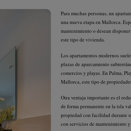
Para muchas personas, un apartam
una nueva etapa en Mallorca. Esp
mantenimiento o desean disponer d
este tipo de vivienda.
Los apartamentos modernos suelen
plazas de aparcamiento subterráne
comercios y playas. En Palma, Pla
Mallorca, este tipo de propiedad
Otra ventaja importante es el re
de forma permanente en la isla va
propiedad con facilidad durante
con servicios de mantenimiento y 