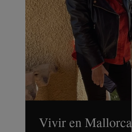
Vivir en Mallorca