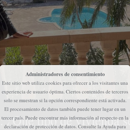
Administradores de consentimiento
Este sitio web utiliza cookies para ofrecer a los visitantes una
experiencia de usuario óptima. Ciertos contenidos de terceros
solo se muestran si la opción correspondiente está activada.
El procesamiento de datos también puede tener lugar en un
: ¿Qué tipo de vivienda s
tercer país. Puede encontrar más información al respecto en la
declaración de protección de datos. Consulte la
Ayuda
para