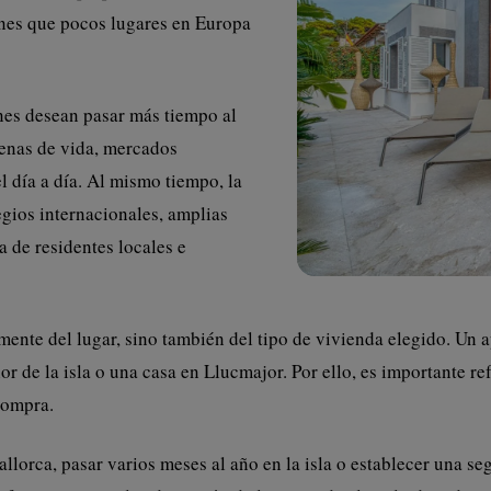
ones que pocos lugares en Europa
nes desean pasar más tiempo al
 llenas de vida, mercados
l día a día. Al mismo tiempo, la
egios internacionales, amplias
 de residentes locales e
ente del lugar, sino también del tipo de vivienda elegido. Un
rior de la isla o una casa en Llucmajor. Por ello, es importante
 compra.
lorca, pasar varios meses al año en la isla o establecer una se