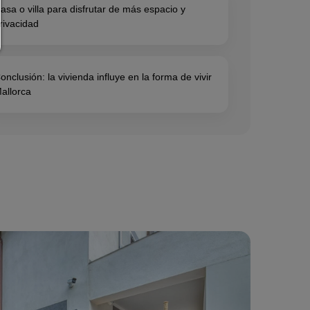
asa o villa para disfrutar de más espacio y
rivacidad
volver
onclusión: la vivienda influye en la forma de vivir
allorca