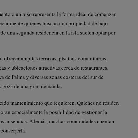
ento o un piso representa la forma ideal de comenzar
ecialmente quienes buscan una propiedad de bajo
e una segunda residencia en la isla suelen optar por
 ofrecer amplias terrazas, piscinas comunitarias,
as y ubicaciones atractivas cerca de restaurantes,
ya de Palma y diversas zonas costeras del sur de
es goza de una gran demanda.
ducido mantenimiento que requieren. Quienes no residen
loran especialmente la posibilidad de gestionar la
 sus ausencias. Además, muchas comunidades cuentan
conserjería.