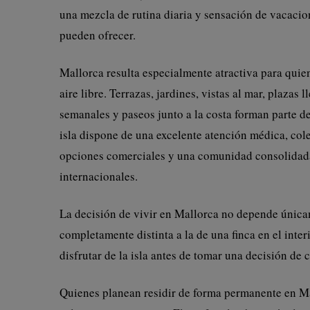
una mezcla de rutina diaria y sensación de vacaci
pueden ofrecer.
Mallorca resulta especialmente atractiva para quie
aire libre. Terrazas, jardines, vistas al mar, plazas
semanales y paseos junto a la costa forman parte de
isla dispone de una excelente atención médica, col
opciones comerciales y una comunidad consolidada
internacionales.
La decisión de vivir en Mallorca no depende únicam
completamente distinta a la de una finca en el inte
disfrutar de la isla antes de tomar una decisión de
Quienes planean residir de forma permanente en Mal