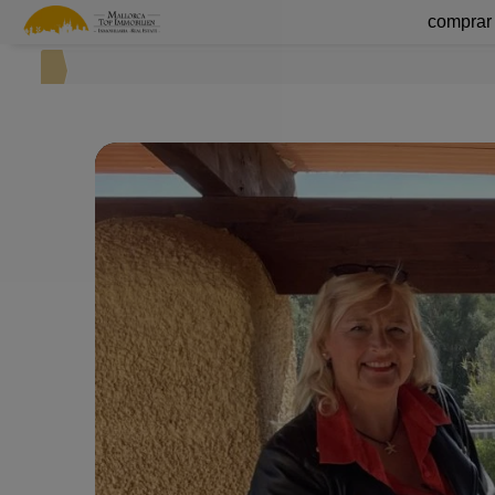
comprar