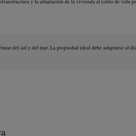
infraestructura y la adaptación de la vivienda al estilo de vida p
utar del sol y del mar. La propiedad ideal debe adaptarse al día
ca