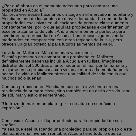
¿Por qué ahora es el momento adecuado para comprar una
propiedad en Alcudia?
Mallorca vive desde hace años un auge en el mercado inmobiliario y
Alcudia es uno de los puntos de mayor demanda. La demanda de
propiedades exclusivas en ubicaciones de primera clase aumenta
constantemente, por lo que aquí las propiedades experimentan un
excelente aumento de valor. Ahora es el momento perfecto para
invertir en una propiedad en Alcudia. Los precios siguen siendo
moderados en comparación con otras regiones de la isla, pero
ofrecen un gran potencial para futuros aumentos de valor.
Tu vida en Mallorca: Más que unas vacaciones
Si estás pensando en comprar una propiedad en Mallorca,
definitivamente deberías incluir a Alcudia en tu lista. Imagínese
disfrutar del sol 300 días al año, nadar en el mar por la mañana y
relajarse en su propia casa con vistas al mar o a la montaña por la
noche. La vida en Mallorca ofrece una calidad de vida con la que
muchos sólo sueñan.
Con una propiedad en Alcudia no sólo está invirtiendo en una
residencia de primera clase, sino también en un estilo de vida lleno
de sol, mar y estilo mediterráneo.
“Un trozo de mar en un plato: ¡pizza de atún en su máxima
expresión!”
Conclusión: Alcudia: el lugar perfecto para la propiedad de sus
sueños
Ya sea que esté buscando una propiedad para su propio uso o esté
planeando una inversión rentable, Alcudia tiene todo lo que su