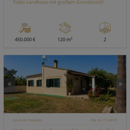
Tolles Landhaus mit großem Grundstück!
450.000 €
120 m²
2
Lloret de Vistalegre
Obj. Nr. CT-AR107