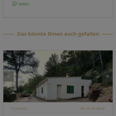
teilen
Das könnte Ihnen auch gefallen
Es Capdella
Obj. Nr. MT-MJ240