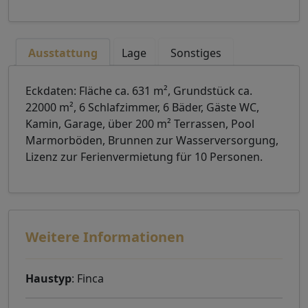
Ausstattung
Lage
Sonstiges
Eckdaten: Fläche ca. 631 m², Grundstück ca.
22000 m², 6 Schlafzimmer, 6 Bäder, Gäste WC,
Kamin, Garage, über 200 m² Terrassen, Pool
Marmorböden, Brunnen zur Wasserversorgung,
Lizenz zur Ferienvermietung für 10 Personen.
Weitere Informationen
Haustyp
: Finca