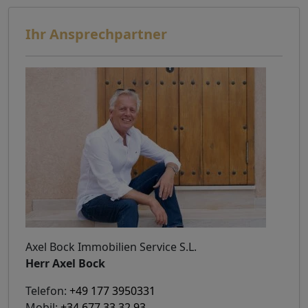
Ihr Ansprechpartner
Axel Bock Immobilien Service S.L.
Herr Axel Bock
Telefon:
+49 177 3950331
Mobil:
+34 677 33 32 93