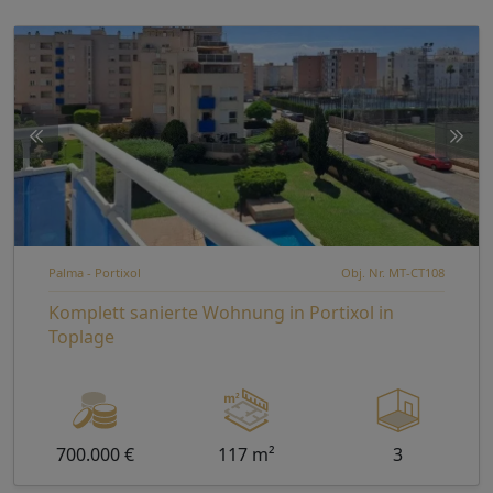
Palma - Portixol
Obj. Nr. MT-CT108
Komplett sanierte Wohnung in Portixol in
Toplage
700.000 €
117 m²
3