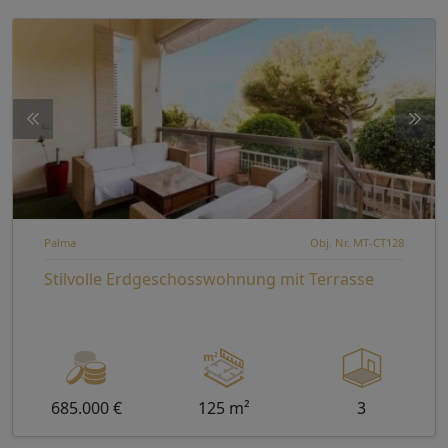
Palma
Obj. Nr. MT-CT128
Stilvolle Erdgeschosswohnung mit Terrasse
685.000 €
125 m²
3