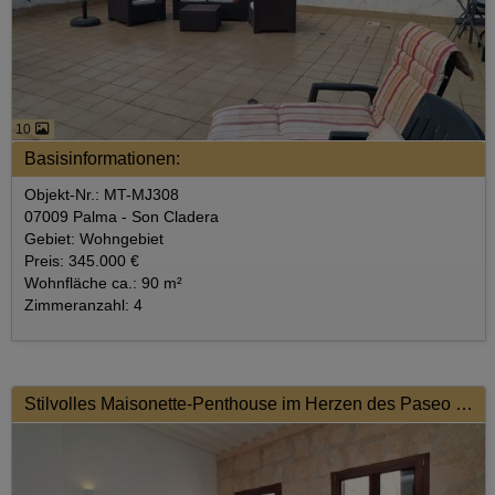
10
Basisinformationen:
Objekt-Nr.: MT-MJ308
07009 Palma - Son Cladera
Gebiet: Wohngebiet
Preis: 345.000 €
Wohnfläche ca.: 90 m²
Zimmeranzahl: 4
Stilvolles Maisonette-Penthouse im Herzen des Paseo del Borne