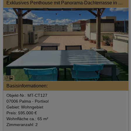
Exklusives Penthouse mit Panorama-Dachterrasse in Portitxol
17
Basisinformationen:
Objekt-Nr.: MT-CT127
07006 Palma - Portixol
Gebiet: Wohngebiet
Preis: 595.000 €
Wohnfläche ca.: 65 m²
Zimmeranzahl: 2