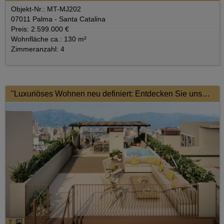
Objekt-Nr.: MT-MJ202
07011 Palma - Santa Catalina
Preis: 2.599.000 €
Wohnfläche ca.: 130 m²
Zimmeranzahl: 4
"Luxuriöses Wohnen neu definiert: Entdecken Sie unser exklusives Apartment mit privatem Pool und sicherer Tiefgarage."
7