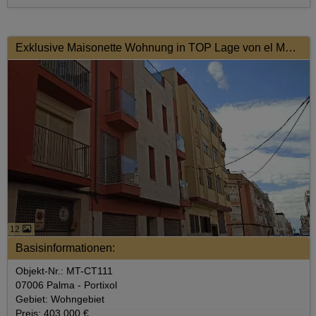
Exklusive Maisonette Wohnung in TOP Lage von el Molinar-Portitxol
12
Basisinformationen:
Objekt-Nr.: MT-CT111
07006 Palma - Portixol
Gebiet: Wohngebiet
Preis: 403.000 €