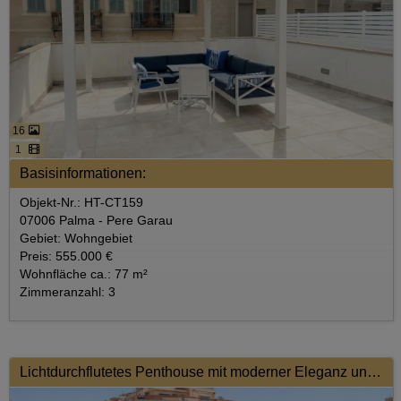
16
1
Basisinformationen:
Objekt-Nr.: HT-CT159
07006 Palma - Pere Garau
Gebiet: Wohngebiet
Preis: 555.000 €
Wohnfläche ca.: 77 m²
Zimmeranzahl: 3
Lichtdurchflutetes Penthouse mit moderner Eleganz und Weitblick über die Stadt