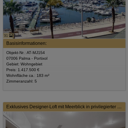
31
Basisinformationen:
Objekt-Nr.: AT-MJ154
07006 Palma - Portixol
Gebiet: Wohngebiet
Preis: 1.417.500 €
Wohnfläche ca.: 183 m²
Zimmeranzahl: 5
Exklusives Designer-Loft mit Meerblick in privilegierter Lage von Palma