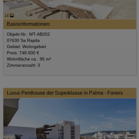
14
Basisinformationen:
Objekt-Nr.: MT-AB202
07630 Sa Rapita
Gebiet: Wohngebiet
Preis: 748.000 €
Wohnfläche ca.: 95 m²
Zimmeranzahl: 3
Luxus Penthouse der Superklasse in Palma - Foners