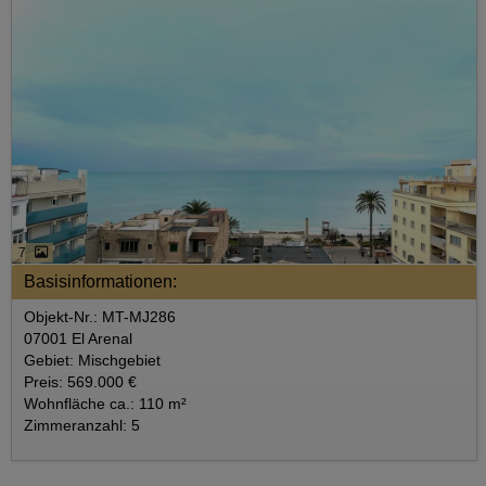
7
Basisinformationen:
Objekt-Nr.: MT-MJ286
07001 El Arenal
Gebiet: Mischgebiet
Preis: 569.000 €
Wohnfläche ca.: 110 m²
Zimmeranzahl: 5