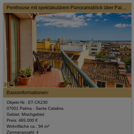
Penthouse mit spektakulärem Panoramablick über Palma
17
Basisinformationen:
Objekt-Nr.: ET-CK230
07001 Palma - Santa Catalina
Gebiet: Mischgebiet
Preis: 465.000 €
Wohnfläche ca.: 94 m²
Zimmeranzahl: 4