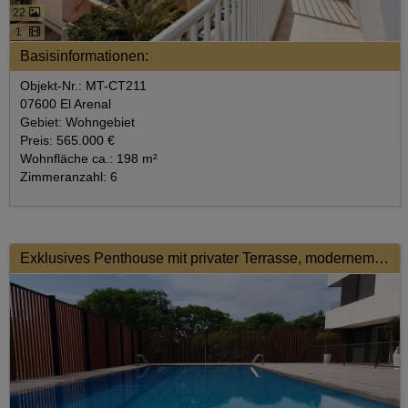
22
1
Basisinformationen:
Objekt-Nr.: MT-CT211
07600 El Arenal
Gebiet: Wohngebiet
Preis: 565.000 €
Wohnfläche ca.: 198 m²
Zimmeranzahl: 6
Exklusives Penthouse mit privater Terrasse, modernem Wohnkomfort und urbanem Lifestyle in Nou Llevant