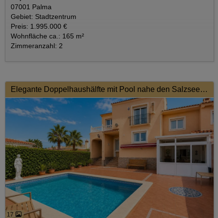
07001 Palma
Gebiet: Stadtzentrum
Preis: 1.995.000 €
Wohnfläche ca.: 165 m²
Zimmeranzahl: 2
Elegante Doppelhaushälfte mit Pool nahe den Salzseen von Torrevieja
17