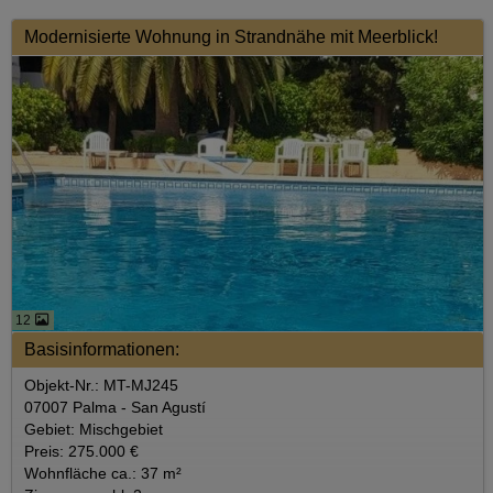
Modernisierte Wohnung in Strandnähe mit Meerblick!
12
Basisinformationen:
Objekt-Nr.: MT-MJ245
07007 Palma - San Agustí
Gebiet: Mischgebiet
Preis: 275.000 €
Wohnfläche ca.: 37 m²