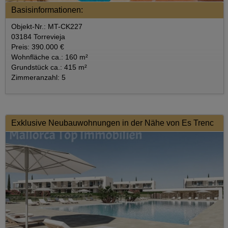
Basisinformationen:
Objekt-Nr.: MT-CK227
03184 Torrevieja
Preis: 390.000 €
Wohnfläche ca.: 160 m²
Grundstück ca.: 415 m²
Zimmeranzahl: 5
Exklusive Neubauwohnungen in der Nähe von Es Trenc