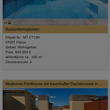
14
Basisinformationen:
Objekt-Nr.: MT-CT194
07007 Palma
Gebiet: Wohngebiet
Preis: 840.000 €
Wohnfläche ca.: 100 m²
Zimmeranzahl: 4
Modernes Penthouse mit traumhafter Dachterrasse in Palma