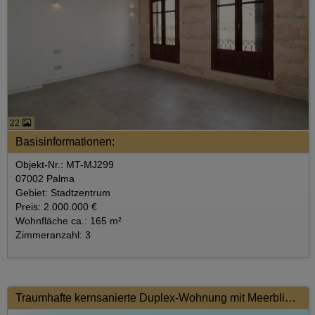
22
Basisinformationen:
Objekt-Nr.: MT-MJ299
07002 Palma
Gebiet: Stadtzentrum
Preis: 2.000.000 €
Wohnfläche ca.: 165 m²
Zimmeranzahl: 3
Traumhafte kernsanierte Duplex-Wohnung mit Meerblick und privater Dachterrasse