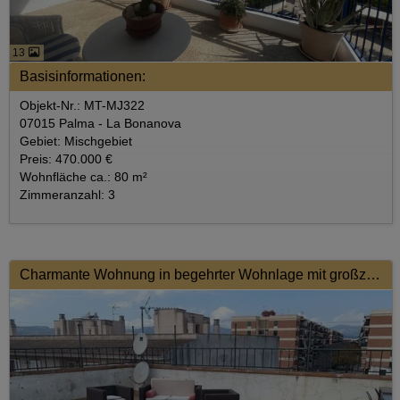
13
Basisinformationen:
Objekt-Nr.: MT-MJ322
07015 Palma - La Bonanova
Gebiet: Mischgebiet
Preis: 470.000 €
Wohnfläche ca.: 80 m²
Zimmeranzahl: 3
Charmante Wohnung in begehrter Wohnlage mit großzügiger Terrasse