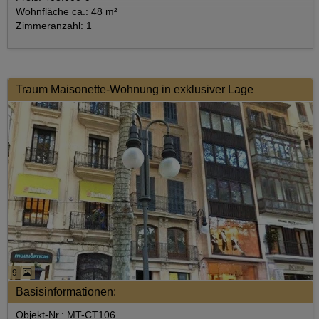
Wohnfläche ca.: 48 m²
Zimmeranzahl: 1
Traum Maisonette-Wohnung in exklusiver Lage
9
Basisinformationen:
Objekt-Nr.: MT-CT106