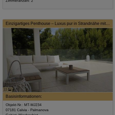
Zimmeranzahl: 2
Einzigartiges Penthouse – Luxus pur in Strandnähe mit Fitnessstudio!
22
Basisinformationen:
Objekt-Nr.: MT-MJ234
07181 Calvia - Palmanova