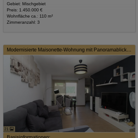
Gebiet: Mischgebiet
Preis: 1.450.000 €
Wohnfläche ca.: 110 m²
Zimmeranzahl: 3
Modernisierte Maisonette-Wohnung mit Panoramablick in Palma – Pere Garau
21
Basisinformationen: