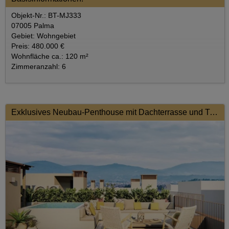
Objekt-Nr.: BT-MJ333
07005 Palma
Gebiet: Wohngebiet
Preis: 480.000 €
Wohnfläche ca.: 120 m²
Zimmeranzahl: 6
Exklusives Neubau-Penthouse mit Dachterrasse und Tiefgarage