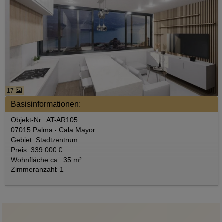
17
Basisinformationen:
Objekt-Nr.: AT-AR105
07015 Palma - Cala Mayor
Gebiet: Stadtzentrum
Preis: 339.000 €
Wohnfläche ca.: 35 m²
Zimmeranzahl: 1