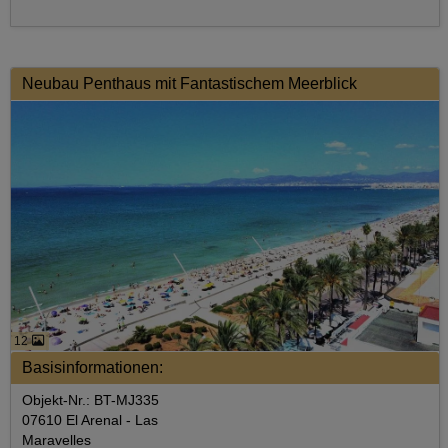
Neubau Penthaus mit Fantastischem Meerblick
12
Basisinformationen:
Objekt-Nr.: BT-MJ335
07610 El Arenal - Las
Maravelles