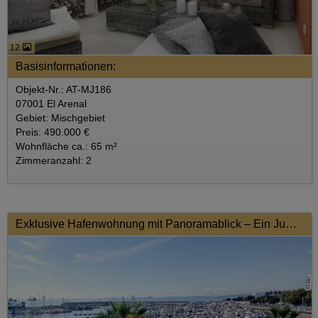
12
Basisinformationen:
Objekt-Nr.: AT-MJ186
07001 El Arenal
Gebiet: Mischgebiet
Preis: 490.000 €
Wohnfläche ca.: 65 m²
Zimmeranzahl: 2
Exklusive Hafenwohnung mit Panoramablick – Ein Juwel für Liebhaber des maritimen Lebensstils