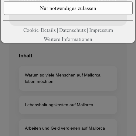
Immobilien unterscheiden sich deutlich
vom klassischen Feriengefühl.
Cookie-Details
|
Datenschutz
|
Impressum
Weitere Informationen
Inhalt
Warum so viele Menschen auf Mallorca
leben möchten
Lebenshaltungskosten auf Mallorca
Arbeiten und Geld verdienen auf Mallorca