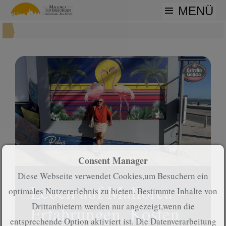
MENÜ
Consent Manager
Diese Webseite verwendet Cookies,um Besuchern ein
Leben auf Mallorca –
optimales Nutzererlebnis zu bieten. Bestimmte Inhalte von
Drittanbietern werden nur angezeigt,wenn die
Erfahrungen, Kosten
entsprechende Option aktiviert ist. Die Datenverarbeitung