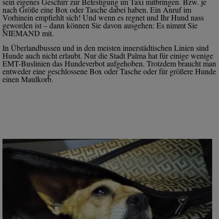
sein eigenes Geschirr zur Befestigung im Taxi mitbringen. Bzw. je
nach Größe eine Box oder Tasche dabei haben. Ein Anruf im
Vorhinein empfiehlt sich! Und wenn es regnet und Ihr Hund nass
geworden ist – dann können Sie davon ausgehen: Es nimmt Sie
NIEMAND mit.
In Überlandbussen und in den meisten innerstädtischen Linien sind
Hunde auch nicht erlaubt. Nur die Stadt Palma hat für einige wenige
EMT-Buslinien das Hundeverbot aufgehoben. Trotzdem braucht man
entweder eine geschlossene Box oder Tasche oder für größere Hunde
einen Maulkorb.