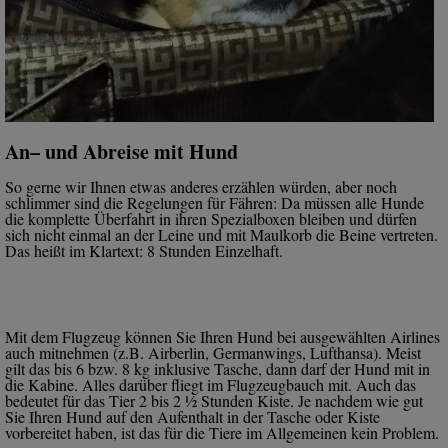
An– und Abreise mit Hund
So gerne wir Ihnen etwas anderes erzählen würden, aber noch
schlimmer sind die Regelungen für Fähren: Da müssen alle Hunde
die komplette Überfahrt in ihren Spezialboxen bleiben und dürfen
sich nicht einmal an der Leine und mit Maulkorb die Beine vertreten.
Das heißt im Klartext: 8 Stunden Einzelhaft.
Mit dem Flugzeug können Sie Ihren Hund bei ausgewählten Airlines
auch mitnehmen (z.B. Airberlin, Germanwings, Lufthansa). Meist
gilt das bis 6 bzw. 8 kg inklusive Tasche, dann darf der Hund mit in
die Kabine. Alles darüber fliegt im Flugzeugbauch mit. Auch das
bedeutet für das Tier 2 bis 2 ½ Stunden Kiste. Je nachdem wie gut
Sie Ihren Hund auf den Aufenthalt in der Tasche oder Kiste
vorbereitet haben, ist das für die Tiere im Allgemeinen kein Problem.