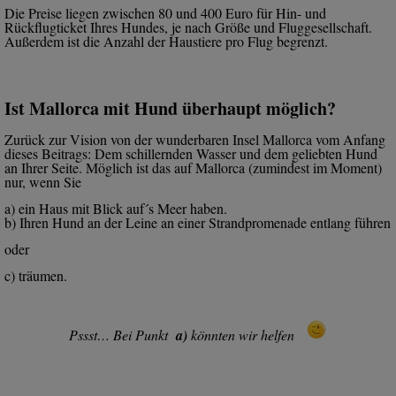
Die Preise liegen zwischen 80 und 400 Euro für Hin- und
Rückflugticket Ihres Hundes, je nach Größe und Fluggesellschaft.
Außerdem ist die Anzahl der Haustiere pro Flug begrenzt.
Ist Mallorca mit Hund überhaupt möglich?
Zurück zur Vision von der wunderbaren Insel Mallorca vom Anfang
dieses Beitrags: Dem schillernden Wasser und dem geliebten Hund
an Ihrer Seite. Möglich ist das auf Mallorca (zumindest im Moment)
nur, wenn Sie
a) ein Haus mit Blick auf´s Meer haben.
b) Ihren Hund an der Leine an einer Strandpromenade entlang führen
oder
c) träumen.
Pssst… Bei Punkt
a)
könnten wir helfen