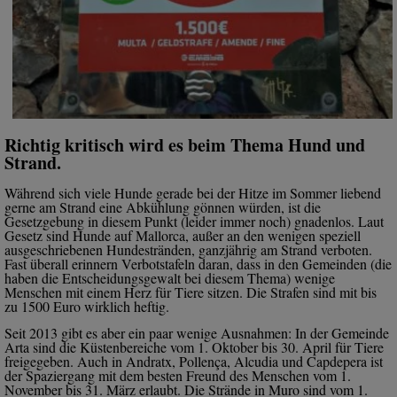
Richtig kritisch wird es beim Thema Hund und
Strand.
Während sich viele Hunde gerade bei der Hitze im Sommer liebend
gerne am Strand eine Abkühlung gönnen würden, ist die
Gesetzgebung in diesem Punkt (leider immer noch) gnadenlos. Laut
Gesetz sind Hunde auf Mallorca, außer an den wenigen speziell
ausgeschriebenen Hundestränden, ganzjährig am Strand verboten.
Fast überall erinnern Verbotstafeln daran, dass in den Gemeinden (die
haben die Entscheidungsgewalt bei diesem Thema) wenige
Menschen mit einem Herz für Tiere sitzen. Die Strafen sind mit bis
zu 1500 Euro wirklich heftig.
Seit 2013 gibt es aber ein paar wenige Ausnahmen: In der Gemeinde
Arta sind die Küstenbereiche vom 1. Oktober bis 30. April für Tiere
freigegeben. Auch in Andratx, Pollença, Alcudia und Capdepera ist
der Spaziergang mit dem besten Freund des Menschen vom 1.
November bis 31. März erlaubt. Die Strände in Muro sind vom 1.