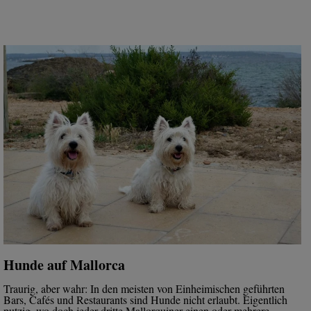
Hunde auf Mallorca
Traurig, aber wahr: In den meisten von Einheimischen geführten
Bars, Cafés und Restaurants sind Hunde nicht erlaubt. Eigentlich
putzig, wo doch jeder dritte Mallorquiner einen oder mehrere