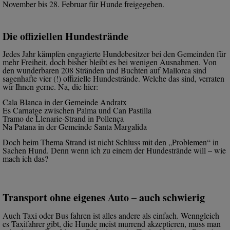
November bis 28. Februar für Hunde freigegeben.
Die offiziellen Hundestrände
Jedes Jahr kämpfen engagierte Hundebesitzer bei den Gemeinden für
mehr Freiheit, doch bisher bleibt es bei wenigen Ausnahmen. Von
den wunderbaren 208 Stränden und Buchten auf Mallorca sind
sagenhafte vier (!) offizielle Hundestrände. Welche das sind, verraten
wir Ihnen gerne. Na, die hier:
Cala Blanca in der Gemeinde Andratx
Es Carnatge zwischen Palma und Can Pastilla
Tramo de Llenarie-Strand in Pollença
Na Patana in der Gemeinde Santa Margalida
Doch beim Thema Strand ist nicht Schluss mit den „Problemen“ in
Sachen Hund. Denn wenn ich zu einem der Hundestrände will – wie
mach ich das?
Transport ohne eigenes Auto – auch schwierig
Auch Taxi oder Bus fahren ist alles andere als einfach. Wenngleich
es Taxifahrer gibt, die Hunde meist murrend akzeptieren, muss man