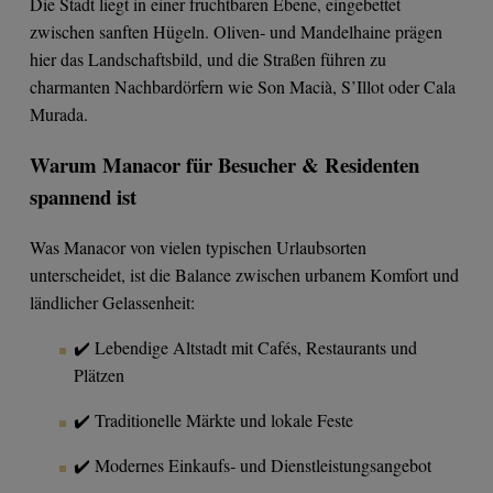
Die Stadt liegt in einer fruchtbaren Ebene, eingebettet
zwischen sanften Hügeln. Oliven‑ und Mandelhaine prägen
hier das Landschaftsbild, und die Straßen führen zu
charmanten Nachbardörfern wie Son Macià, S’Illot oder Cala
Murada.
Warum Manacor für Besucher & Residenten
spannend ist
Was Manacor von vielen typischen Urlaubsorten
unterscheidet, ist die Balance zwischen urbanem Komfort und
ländlicher Gelassenheit:
✔️ Lebendige Altstadt mit Cafés, Restaurants und
Plätzen
✔️ Traditionelle Märkte und lokale Feste
✔️ Modernes Einkaufs‑ und Dienstleistungsangebot