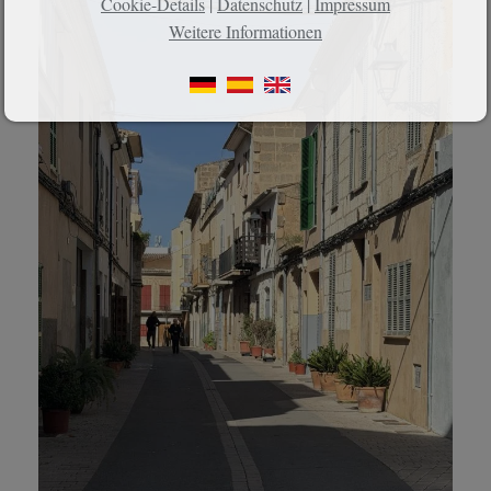
Cookie-Details
|
Datenschutz
|
Impressum
Weitere Informationen