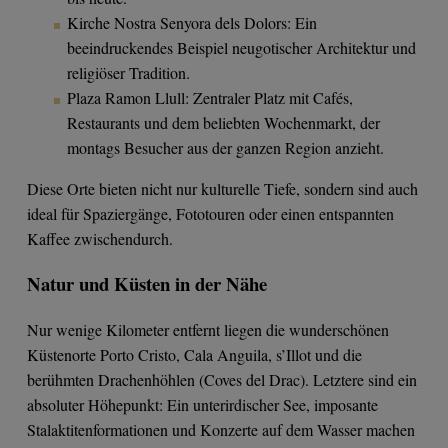
Kirche Nostra Senyora dels Dolors: Ein
beeindruckendes Beispiel neugotischer Architektur und
religiöser Tradition.
Plaza Ramon Llull: Zentraler Platz mit Cafés,
Restaurants und dem beliebten Wochenmarkt, der
montags Besucher aus der ganzen Region anzieht.
Diese Orte bieten nicht nur kulturelle Tiefe, sondern sind auch
ideal für Spaziergänge, Fototouren oder einen entspannten
Kaffee zwischendurch.
Natur und Küsten in der Nähe
Nur wenige Kilometer entfernt liegen die wunderschönen
Küstenorte Porto Cristo, Cala Anguila, s’Illot und die
berühmten Drachenhöhlen (Coves del Drac). Letztere sind ein
absoluter Höhepunkt: Ein unterirdischer See, imposante
Stalaktitenformationen und Konzerte auf dem Wasser machen