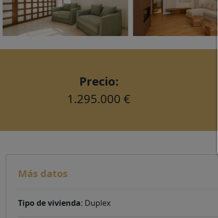
Precio:
1.295.000 €
Más datos
Tipo de vivienda
: Duplex