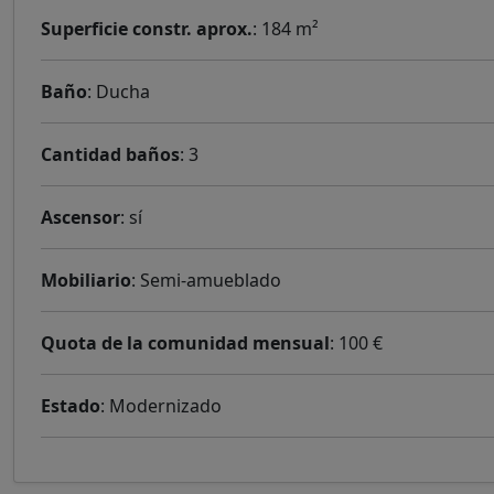
Superficie constr. aprox.
: 184 m²
Baño
: Ducha
Cantidad baños
: 3
Ascensor
: sí
Mobiliario
: Semi-amueblado
Quota de la comunidad mensual
: 100 €
Estado
: Modernizado