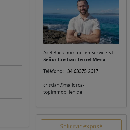
Axel Bock Immobilien Service S.L.
Señor Cristian Teruel Mena
Teléfono:
+34 63375 2617
cristian@mallorca-
topimmobilien.de
Solicitar exposé