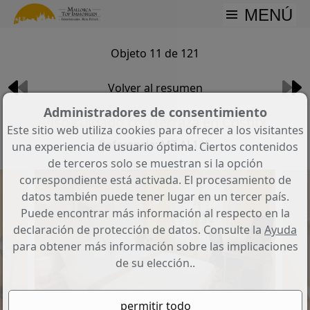
MENÚ
Objeto 11 de 121
Volver al resumen
Administradores de consentimiento
Piso cuidado con terraza en Costitx
Este sitio web utiliza cookies para ofrecer a los visitantes
Referencia: MT-AL125
una experiencia de usuario óptima. Ciertos contenidos
de terceros solo se muestran si la opción
correspondiente está activada. El procesamiento de
datos también puede tener lugar en un tercer país.
Puede encontrar más información al respecto en la
declaración de protección de datos. Consulte la
Ayuda
para obtener más información sobre las implicaciones
de su elección..
Schlafzimmer