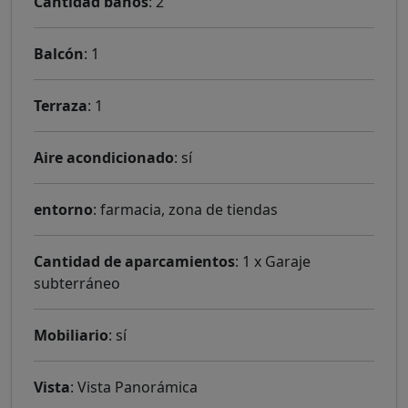
Cantidad baños
: 2
Balcón
: 1
Terraza
: 1
Aire acondicionado
: sí
entorno
: farmacia, zona de tiendas
Cantidad de aparcamientos
: 1 x Garaje
subterráneo
Mobiliario
: sí
Vista
: Vista Panorámica