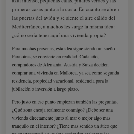
azul intenso, pequeñas calas, pinares verdes y las
primeras casas junto a la costa. En cuanto se abren
las puertas del avión y se siente el aire cálido del
Mediterráneo, a muchos les surge la misma idea:
¿cómo sería tener aquí una vivienda propia?
Para muchas personas, esta idea sigue siendo un sueño.
Para otras, se convierte en realidad. Cada año,
compradores de Alemania, Austria y Suiza deciden
comprar una vivienda en Mallorca, ya sea como segunda
residencia, propiedad vacacional, residencia para la
jubilación o inversión a largo plazo.
Pero justo en ese punto empiezan también las preguntas.
¿Qué zona encaja realmente conmigo? ¿Debe ser una
vivienda directamente junto al mar o mejor algo más
tranquilo en el interior? ¿Tiene más sentido un ático que
un apartamento? ¿A cuánto ascienden realmente los