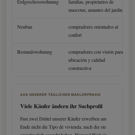
Erdgeschosswohnung
familias, propietarios de
mascotas, amantes del jardín
Neubau
compradores orientados al
confort
Bestandswohnung
compradores con visión para
ubicación y calidad
constructiva
AUS UNSERER TÄGLICHEN MAKLERPRAXIS
Viele Käufer ändern ihr Suchprofil
Fast zwei Drittel unserer Käufer erwerben am
Ende nicht die Tipo de vivienda, nach der sie
ursprünglich gesucht haben. Warum? Weil sie