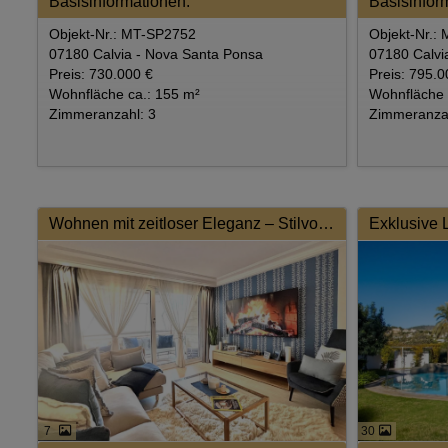
Basisinformationen:
Basisinfor
Objekt-Nr.: MT-SP2752
Objekt-Nr.:
07180 Calvia - Nova Santa Ponsa
07180 Calvi
Preis: 730.000 €
Preis: 795.0
Wohnfläche ca.: 155 m²
Wohnfläche 
Zimmeranzahl: 3
Zimmeranzah
Wohnen mit zeitloser Eleganz – Stilvolle, renovierte Wohnung in Toplage
7
30