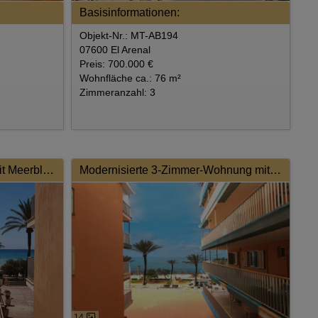
Basisinformationen:
Objekt-Nr.: MT-AB194
07600 El Arenal
Preis: 700.000 €
Wohnfläche ca.: 76 m²
Zimmeranzahl: 3
Playa de Palma. Wohnung mit Meerblick
Modernisierte 3-Zimmer-Wohnung mit traumhaftem Ausblick
14