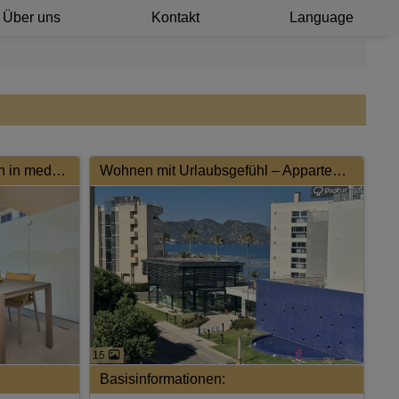
Über uns
Kontakt
Language
Exklusive Neubauwohnungen in mediterraner Traumlage mit Pool
Wohnen mit Urlaubsgefühl – Appartement mit Meerblick nahe Cala Millor
15
Basisinformationen: