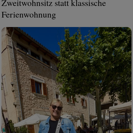
Zweitwohnsitz statt klassische
Ferienwohnung