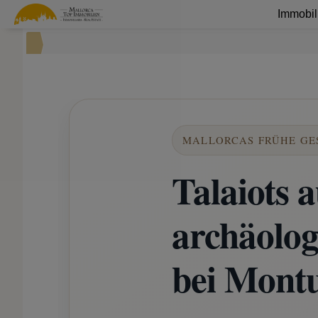
Immobil
MALLORCAS FRÜHE GE
Talaiots 
archäolog
bei Montu