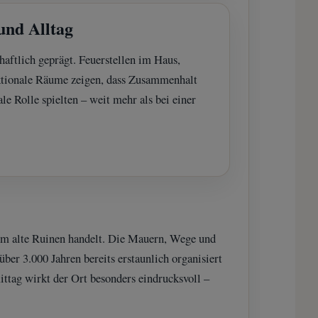
und Alltag
aftlich geprägt. Feuerstellen im Haus,
nktionale Räume zeigen, dass Zusammenhalt
le Rolle spielten – weit mehr als bei einer
ur um alte Ruinen handelt. Die Mauern, Wege und
ber 3.000 Jahren bereits erstaunlich organisiert
tag wirkt der Ort besonders eindrucksvoll –