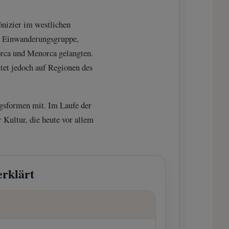
önizier im westlichen
ue Einwanderungsgruppe,
orca und Menorca gelangten.
utet jedoch auf Regionen des
ngsformen mit. Im Laufe der
 Kultur, die heute vor allem
erklärt