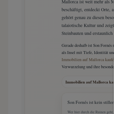
Mallorca ist weit mehr als M
beschäftigt, entdeckt Orte, 
gehört genau zu diesen beson
talaiotische Kultur und ze
Steinbauten und erstaunlic
Gerade deshalb ist Son Fornés n
als Insel mit Tiefe, Identität 
Immobilien auf Mallorca kauf
Verwurzelung und ihre besond
Immobilien auf Mallorca ka
Son Fornés ist kein stille
Wer hier durch die Ruinen geht, e