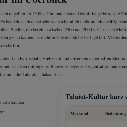
 sich ungefähr ab 1300 v. Chr. und entstand damit lange bevor die Ph
s handelte sich dabei sehr wahrscheinlich nicht um eine völlig ne
ühen Siedler, die bereits zwischen 2500 und 2000 v. Chr. nach Mall
en genau kamen, ist nicht mit letzter Sicherheit geklärt. Vieles de
reichs hin.
chten Landwirtschaft, Viehzucht und die ersten dauerhaften Siedlu
Gemeinschaften mit eigener Bauweise, eigener Organisation und einer
ürme – die Talaiots – bekannt ist.
Talaiot-Kultur kurz 
ituelle Zentren
ern
Merkmal
Bedeutung