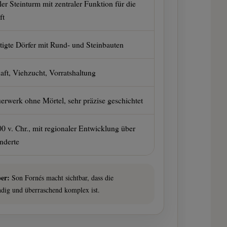
r Steinturm mit zentraler Funktion für die
ft
stigte Dörfer mit Rund- und Steinbauten
aft, Viehzucht, Vorratshaltung
rwerk ohne Mörtel, sehr präzise geschichtet
0 v. Chr., mit regionaler Entwicklung über
nderte
er:
Son Fornés macht sichtbar, dass die
ändig und überraschend komplex ist.