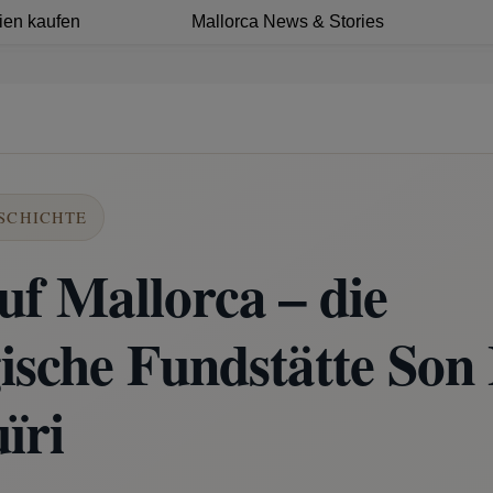
ien kaufen
Mallorca News & Stories
SCHICHTE
auf Mallorca – die
ische Fundstätte Son
ïri