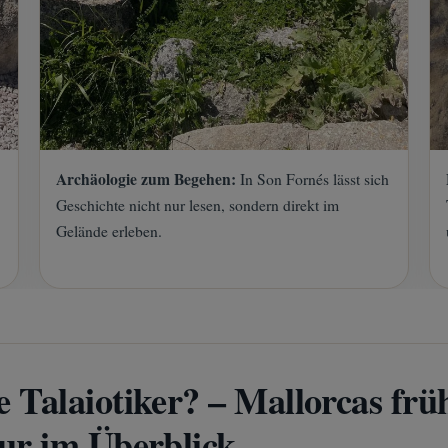
Archäologie zum Begehen:
In Son Fornés lässt sich
Geschichte nicht nur lesen, sondern direkt im
Gelände erleben.
 Talaiotiker? – Mallorcas frü
ur im Überblick