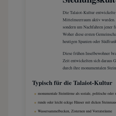
Die Talaiot-Kultur entwickelte
Mittelmeerraum aktiv wurden. E
sondern um Nachfahren jener fr
Woher diese ersten Gemeinschaft
heutigen Spanien oder Südfrank
Diese frühen Inselbewohner bra
Zeit entwickelten sich daraus 
durch ihre monumentalen Steint
Typisch für die Talaiot-Kultur
monumentale Steintürme als soziale, politische oder r
runde oder leicht eckige Häuser mit dicken Steinmau
Wassersammelbecken, Zisternen und Vorratsräume