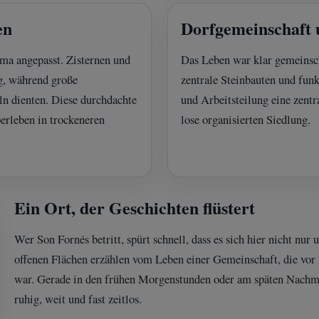
en
Dorfgemeinschaft 
ma angepasst. Zisternen und
Das Leben war klar gemeinsch
g, während große
zentrale Steinbauten und fu
n dienten. Diese durchdachte
und Arbeitsteilung eine zentra
erleben in trockeneren
lose organisierten Siedlung.
Ein Ort, der Geschichten flüstert
Wer Son Fornés betritt, spürt schnell, dass es sich hier nicht n
offenen Flächen erzählen vom Leben einer Gemeinschaft, die vor ü
war. Gerade in den frühen Morgenstunden oder am späten Nachmit
ruhig, weit und fast zeitlos.