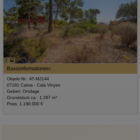
2
Basisinformationen:
Objekt-Nr.: AT-MJ144
07181 Calvia - Cala Vinyes
Gebiet: Ortslage
Grundstück ca.: 1.287 m²
Preis: 1.190.000 €