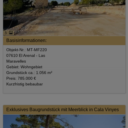
5
Basisinformationen:
Objekt-Nr.: MT-MF220
07610 El Arenal - Las
Maravelles
Gebiet: Wohngebiet
Grundstück ca.: 1.056 m²
Preis: 785.000 €
Kurzfristig bebaubar
Exklusives Baugrundstück mit Meerblick in Cala Vinyes