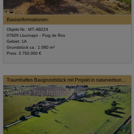
4
Basisinformationen:
Objekt-Nr.: MT-AB224
07609 Llucmajor - Puig de Ros
Gebiet: 1A
Grundstück ca.: 1.080 m²
Preis: 3.750.000 €
Traumhaftes Baugrundstück mit Projekt in naturverbundener Lage