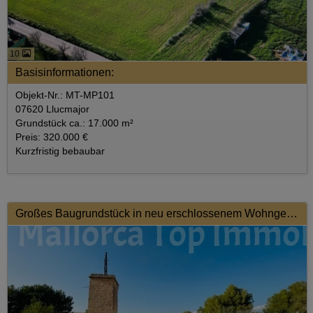
10
Basisinformationen:
Objekt-Nr.: MT-MP101
07620 Llucmajor
Grundstück ca.: 17.000 m²
Preis: 320.000 €
Kurzfristig bebaubar
Großes Baugrundstück in neu erschlossenem Wohngebiet