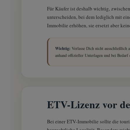
Für Käufer ist deshalb wichtig, zwisch
unterscheiden, bei dem lediglich mit ei
Immobilie erhöhen, sie ersetzt aber kein
Wichtig:
Verlasse Dich nicht ausschließlich 
anhand offizieller Unterlagen und bei Bedarf 
ETV-Lizenz vor de
Bei einer ETV-Immobilie sollte die tou
baurechtliche Legalität. Besonders wich