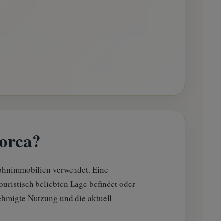
lorca?
ohnimmobilien verwendet. Eine
touristisch beliebten Lage befindet oder
ehmigte Nutzung und die aktuell