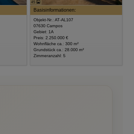
45
Basisinformationen:
Objekt-Nr.: AT-AL107
07630 Campos
Gebiet: 1A
Preis: 2.250.000 €
Wohnfläche ca.: 300 m²
Grundstück ca.: 28.000 m²
Zimmeranzahl: 5