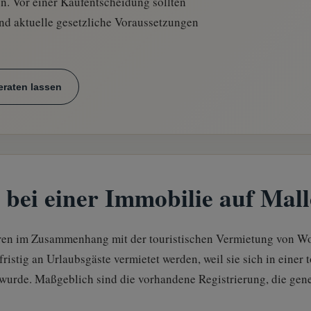
en. Vor einer Kaufentscheidung sollten
nd aktuelle gesetzliche Voraussetzungen
eraten lassen
bei einer Immobilie auf Mal
ren im Zusammenhang mit der touristischen Vermietung von W
ristig an Urlaubsgäste vermietet werden, weil sie sich in einer 
n wurde. Maßgeblich sind die vorhandene Registrierung, die gen