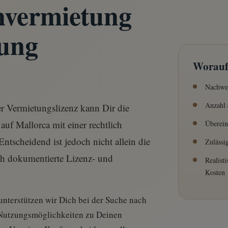
nvermietung
ung
Worauf 
Nachwei
Anzahl 
er Vermietungslizenz kann Dir die
auf Mallorca mit einer rechtlich
Überein
ntscheidend ist jedoch nicht allein die
Zulässi
ch dokumentierte Lizenz- und
Realist
Kosten
nterstützen wir Dich bei der Suche nach
 Nutzungsmöglichkeiten zu Deinen