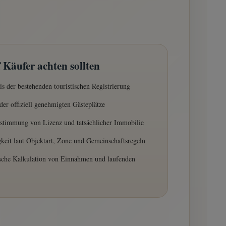
Käufer achten sollten
s der bestehenden touristischen Registrierung
der offiziell genehmigten Gästeplätze
stimmung von Lizenz und tatsächlicher Immobilie
gkeit laut Objektart, Zone und Gemeinschaftsregeln
ische Kalkulation von Einnahmen und laufenden