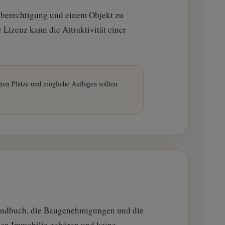
gsberechtigung und einem Objekt zu
Lizenz kann die Attraktivität einer
gten Plätze und mögliche Auflagen sollten
Grundbuch, die Baugenehmigungen und die
enen Immobilie gehören und keine