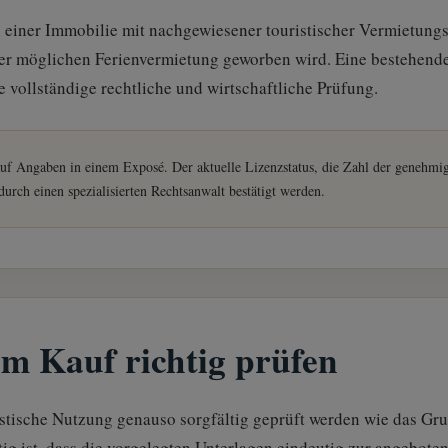
en einer Immobilie mit nachgewiesener touristischer Vermietun
ner möglichen Ferienvermietung geworben wird. Eine bestehende 
e vollständige rechtliche und wirtschaftliche Prüfung.
auf Angaben in einem Exposé. Der aktuelle Lizenzstatus, die Zahl der genehmi
durch einen spezialisierten Rechtsanwalt bestätigt werden.
m Kauf richtig prüfen
ristische Nutzung genauso sorgfältig geprüft werden wie das 
tig ist, dass die vorgelegten Unterlagen eindeutig zur angebot