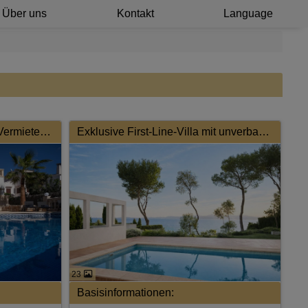
Über uns
Kontakt
Language
Zwei Doppelhaushälften mit Vermieterlizenz und Meerblick
Exklusive First-Line-Villa mit unverbaubarem Meerblick und ETV
23
Basisinformationen: