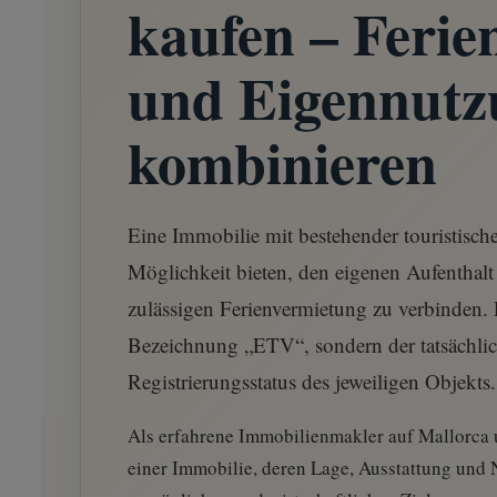
kaufen – Ferie
und Eigennutz
kombinieren
Eine Immobilie mit bestehender touristisch
Möglichkeit bieten, den eigenen Aufenthalt 
zulässigen Ferienvermietung zu verbinden. E
Bezeichnung „ETV“, sondern der tatsächli
Registrierungsstatus des jeweiligen Objekts.
Als erfahrene Immobilienmakler auf Mallorca u
einer Immobilie, deren Lage, Ausstattung und