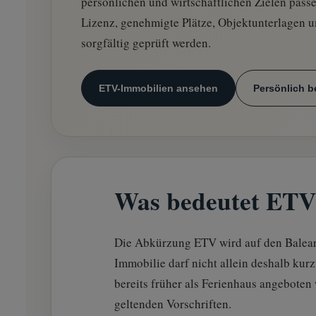
persönlichen und wirtschaftlichen Zielen pass
Lizenz, genehmigte Plätze, Objektunterlagen u
sorgfältig geprüft werden.
ETV-Immobilien ansehen
Persönlich b
Was bedeutet ETV 
Die Abkürzung ETV wird auf den Balea
Immobilie darf nicht allein deshalb kurzf
bereits früher als Ferienhaus angebote
geltenden Vorschriften.