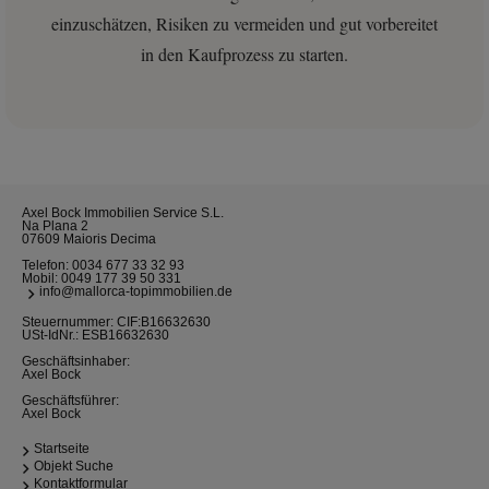
einzuschätzen, Risiken zu vermeiden und gut vorbereitet
in den Kaufprozess zu starten.
Axel Bock Immobilien Service S.L.
Na Plana 2
07609 Maioris Decima
Telefon:
0034 677 33 32 93
Mobil:
0049 177 39 50 331
info@mallorca-topimmobilien.de
Steuernummer: CIF:B16632630
USt-IdNr.: ESB16632630
Geschäftsinhaber:
Axel Bock
Geschäftsführer:
Axel Bock
Startseite
Objekt Suche
Kontaktformular