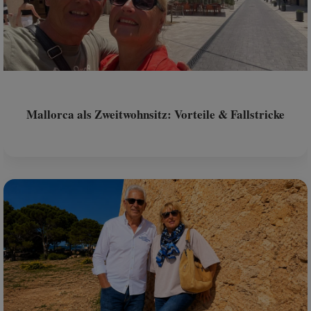
Mallorca als Zweitwohnsitz: Vorteile & Fallstricke