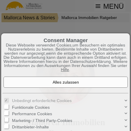
MENÜ
Mallorca News & Stories
Mallorca Immobilien Ratgeber
Consent Manager
Diese Webseite verwendet Cookies,um Besuchern ein optimales
Nutzererlebnis zu bieten. Bestimmte Inhalte von Drittanbietern
werden nur angezeigt,wenn die entsprechende Option aktiviert ist.
Die Datenverarbeitung kann dann auch in einem Drittland erfolgen.
Weitere Informationen hierzu in der Datenschutzerklärung. Weitere
Informationen zu den Auswirkungen Ihrer Auswahl finden Sie unter
Hilfe
.
Unbedingt erforderliche Cookies
Funktionale Cookies
Performance Cookies
Mallorca Immobilien
Marketing- / Third Party-Cookies
Drittanbieter-Inhalte